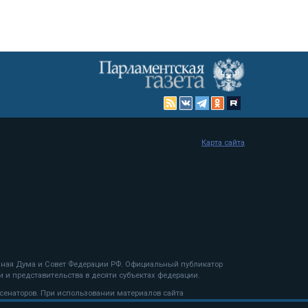
Карта сайта
енная Дума и Совет Федерации РФ. Официальный публикатор
 и представительства в десяти субъектах федерации.
 сенаторов. При использовании материалов сайта