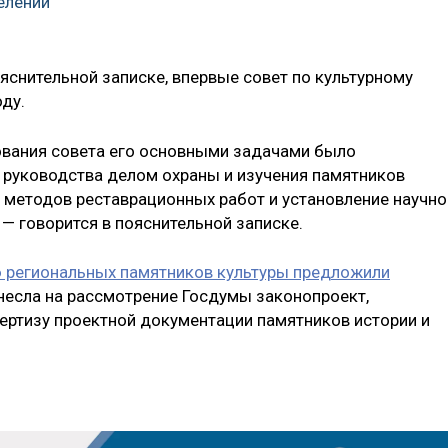
елений
яснительной записке, впервые совет по культурному
ду.
ования совета его основными задачами было
 руководства делом охраны и изучения памятников
 методов реставрационных работ и установление научно
— говорится в пояснительной записке.
 региональных памятников культуры предложили
несла на рассмотрение Госдумы законопроект,
ртизу проектной документации памятников истории и