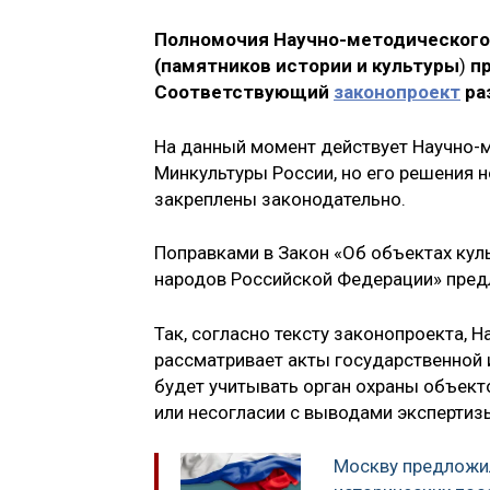
Полномочия Научно-методического 
(памятников истории и культуры
)
п
Соответствующий
законопроект
ра
На данный момент действует Научно-м
Минкультуры России, но его решения н
закреплены законодательно.
Поправками в Закон «Об объектах куль
народов Российской Федерации» предл
Так, согласно тексту законопроекта, 
рассматривает акты государственной 
будет учитывать орган охраны объекто
или несогласии с выводами экспертиз
Москву предложил