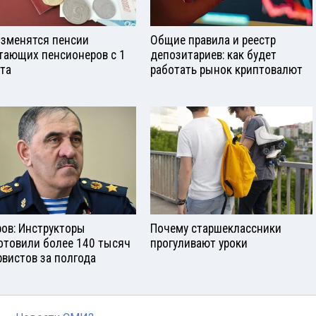
изменятся пенсии
Общие правила и реестр
тающих пенсионеров с 1
депозитариев: как будет
ста
работать рынок криптовалют
ров: Инструкторы
Почему старшеклассники
отовили более 140 тысяч
прогуливают уроки
рвистов за полгода