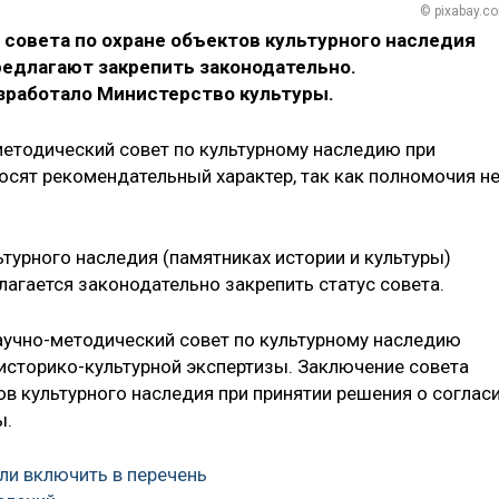
© pixabay.c
совета по охране объектов культурного наследия
редлагают закрепить законодательно.
зработало Министерство культуры.
етодический совет по культурному наследию при
осят рекомендательный характер, так как полномочия н
турного наследия (памятниках истории и культуры)
агается законодательно закрепить статус совета.
Научно-методический совет по культурному наследию
историко-культурной экспертизы. Заключение совета
в культурного наследия при принятии решения о соглас
ы.
и включить в перечень