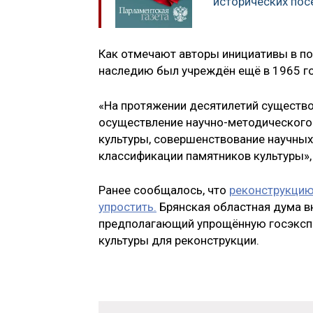
исторических пос
Как отмечают авторы инициативы в по
наследию был учреждён ещё в 1965 го
«На протяжении десятилетий существ
осуществление научно-методического
культуры, совершенствование научных
классификации памятников культуры», 
Ранее сообщалось, что
реконструкцию
упростить.
Брянская областная дума в
предполагающий упрощённую госэкспе
культуры для реконструкции.