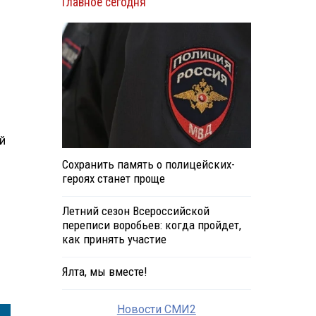
Главное сегодня
й
Сохранить память о полицейских-
героях станет проще
Летний сезон Всероссийской
переписи воробьев: когда пройдет,
как принять участие
Ялта, мы вместе!
Новости СМИ2