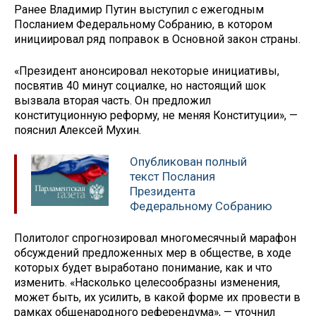
Ранее Владимир Путин выступил с ежегодным
Посланием Федеральному Собранию, в котором
инициировал ряд поправок в Основной закон страны.
«Президент анонсировал некоторые инициативы,
посвятив 40 минут социалке, но настоящий шок
вызвала вторая часть. Он предложил
конституционную реформу, не меняя Конституции», —
пояснил Алексей Мухин.
Опубликован полный
текст Послания
Президента
Федеральному Собранию
Политолог спрогнозировал многомесячный марафон
обсуждений предложенных мер в обществе, в ходе
которых будет выработано понимание, как и что
изменить. «Насколько целесообразны изменения,
может быть, их усилить, в какой форме их провести в
рамках общенародного референдума», — уточнил