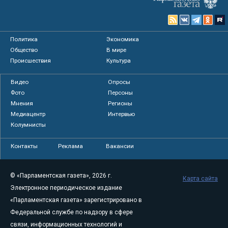
Политика
Экономика
Общество
В мире
Происшествия
Культура
Видео
Опросы
Фото
Персоны
Мнения
Регионы
Медиацентр
Интервью
Колумнисты
Контакты
Реклама
Вакансии
© «Парламентская газета», 2026 г.
Карта сайта
Электронное периодическое издание
«Парламентская газета» зарегистрировано в
Федеральной службе по надзору в сфере
связи, информационных технологий и