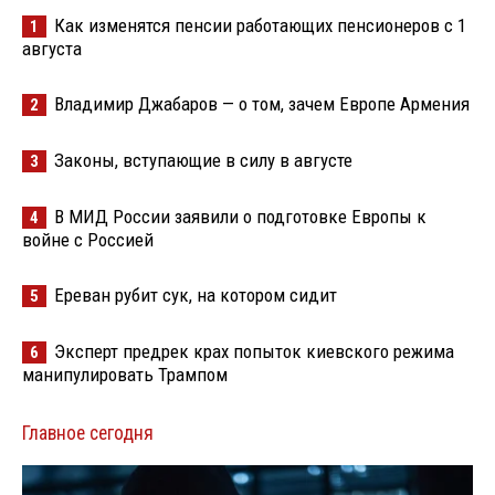
Как изменятся пенсии работающих пенсионеров с 1
1
августа
Владимир Джабаров — о том, зачем Европе Армения
2
Законы, вступающие в силу в августе
3
В МИД России заявили о подготовке Европы к
4
войне с Россией
Ереван рубит сук, на котором сидит
5
Эксперт предрек крах попыток киевского режима
6
манипулировать Трампом
Главное сегодня