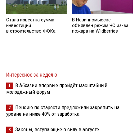
Стала известна сумма
В Невинномысске
инвестиций
объявлен режим ЧС из-за
в строительство ФОКа
пожара на Wildberries
Интересное за неделю
В Абхазии впервые пройдёт масштабный
1
молодёжный форум
Пенсию по старости предложили закрепить на
2
уровне не ниже 40% от заработка
Законы, вступающие в силу в августе
3