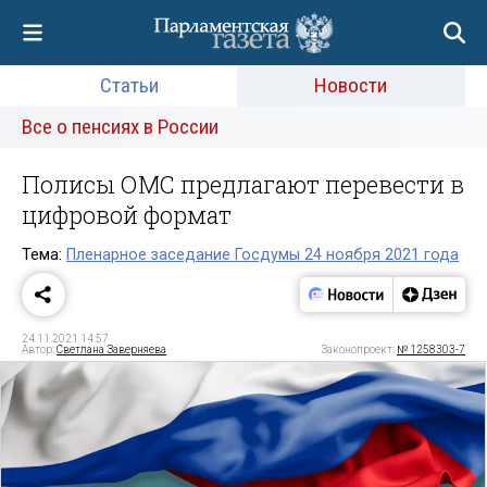
Статьи
Новости
Все о пенсиях в России
Полисы ОМС предлагают перевести в
цифровой формат
Тема:
Пленарное заседание Госдумы 24 ноября 2021 года
24.11.2021 14:57
Автор:
Светлана Заверняева
Законопроект:
№ 1258303-7