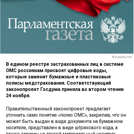
© pixabay.com
В едином реестре застрахованных лиц в системе
ОМС россиянам присвоят цифровые коды,
которые заменят бумажные и пластиковые
полисы медстрахования. Соответствующий
законопроект Госдума приняла во втором чтении
24 ноября.
Правительственный законопроект предлагает
уточнить само понятие «полис ОМС», закрепив, что он
может быть выдан в виде документа на бумажном
носителе, представлен в виде штрихового кода, а
также записан на другой материальный носитель,