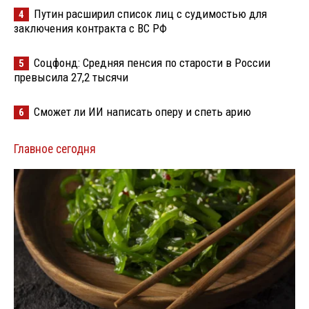
Путин расширил список лиц с судимостью для
4
заключения контракта с ВС РФ
Соцфонд: Средняя пенсия по старости в России
5
превысила 27,2 тысячи
Сможет ли ИИ написать оперу и спеть арию
6
Главное сегодня