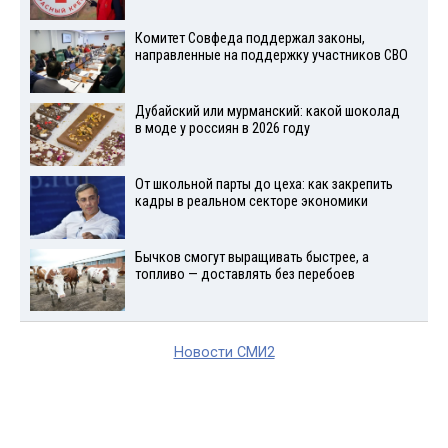
Комитет Совфеда поддержал законы,
направленные на поддержку участников СВО
Дубайский или мурманский: какой шоколад
в моде у россиян в 2026 году
От школьной парты до цеха: как закрепить
кадры в реальном секторе экономики
Бычков смогут выращивать быстрее, а
топливо — доставлять без перебоев
Новости СМИ2