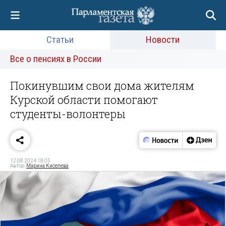
Статьи
Новости
Все о пенсиях в России
Покинувшим свои дома жителям
Курской области помогают
студенты-волонтеры
12.08.2024 18:05
Автор:
Марина Киселева