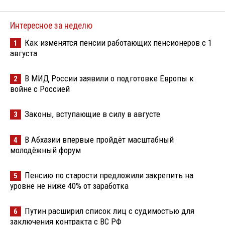
Интересное за неделю
Как изменятся пенсии работающих пенсионеров с 1
1
августа
В МИД России заявили о подготовке Европы к
2
войне с Россией
Законы, вступающие в силу в августе
3
В Абхазии впервые пройдёт масштабный
4
молодёжный форум
Пенсию по старости предложили закрепить на
5
уровне не ниже 40% от заработка
Путин расширил список лиц с судимостью для
6
заключения контракта с ВС РФ