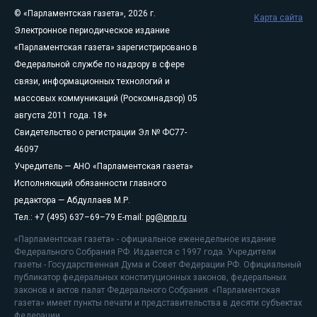
© «Парламентская газета», 2026 г.
Карта сайта
Электронное периодическое издание
«Парламентская газета» зарегистрировано в
Федеральной службе по надзору в сфере
связи, информационных технологий и
массовых коммуникаций (Роскомнадзор) 05
августа 2011 года. 18+
Свидетельство о регистрации Эл № ФС77-
46097
Учредитель — АНО «Парламентская газета»
Исполняющий обязанности главного
редактора — Абдуллаев М.Р.
Тел.: +7 (495) 637–69–79 E-mail:
pg@pnp.ru
«Парламентская газета» - официальное еженедельное издание
Федерального Собрания РФ. Издается с 1997 года. Учредители
газеты - Государственная Дума и Совет Федерации РФ. Официальный
публикатор федеральных конституционных законов, федеральных
законов и актов палат Федерального Собрания. «Парламентская
газета» имеет пункты печати и представительства в десяти субъектах
федерации.