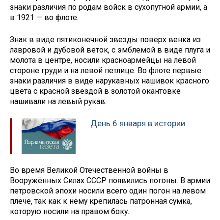
знаки различия по родам войск в сухопутной армии, а
в 1921 — во флоте.
Знак в виде пятиконечной звезды поверх венка из
лавровой и дубовой веток, с эмблемой в виде плуга и
молота в центре, носили красноармейцы на левой
стороне груди и на левой петлице. Во флоте первые
знаки различия в виде нарукавных нашивок красного
цвета с красной звездой в золотой окантовке
нашивали на левый рукав.
День 6 января в истории
Во время Великой Отечественной войны в
Вооружённых Силах СССР появились погоны. В армии
петровской эпохи носили всего один погон на левом
плече, так как к нему крепилась патронная сумка,
которую носили на правом боку.