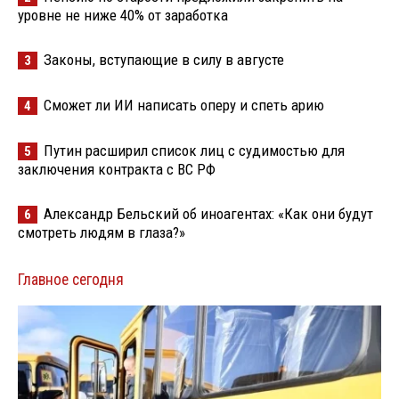
уровне не ниже 40% от заработка
Законы, вступающие в силу в августе
3
Сможет ли ИИ написать оперу и спеть арию
4
Путин расширил список лиц с судимостью для
5
заключения контракта с ВС РФ
Александр Бельский об иноагентах: «Как они будут
6
смотреть людям в глаза?»
Главное сегодня