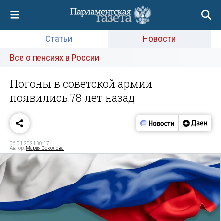
Статьи
Новости
Все о пенсиях в России
Погоны в советской армии
появились 78 лет назад
06.01.2021 00:17
Автор:
Мария Соколова