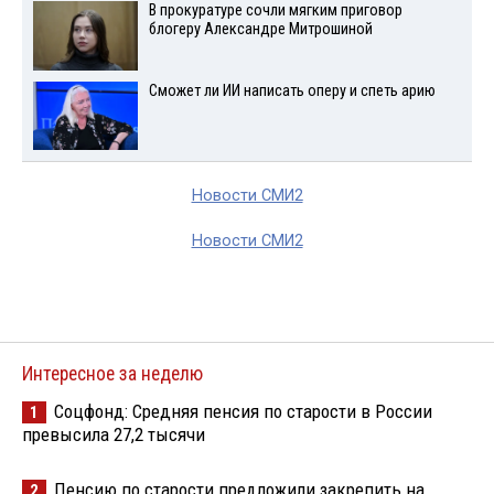
В прокуратуре сочли мягким приговор
блогеру Александре Митрошиной
Сможет ли ИИ написать оперу и спеть арию
Новости СМИ2
Новости СМИ2
Интересное за неделю
Соцфонд: Средняя пенсия по старости в России
1
превысила 27,2 тысячи
Пенсию по старости предложили закрепить на
2