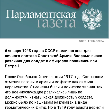
ФОТО: АГН МОСКВА
6 января 1943 года в СССР ввели погоны для
личного состава Советской Армии. Впервые знаки
различия для солдат и офицеров появились при
Петре I.
После Октябрьской революции 1917 года Совнарком
отменил погоны в армии и во флоте как символ
неравенства. Отменены были и воинские звания, так
что военнослужащие различались лишь по
должностям. Узнать, какая должность у солдата,
можно было по нашивкам на рукавах в виде
геометрических фигур. Но в 1919 году власти вернули