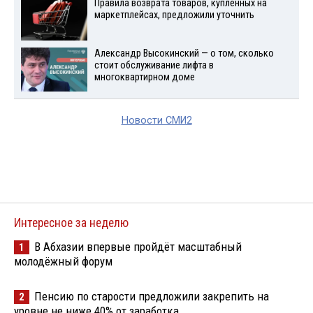
Правила возврата товаров, купленных на
маркетплейсах, предложили уточнить
Александр Высокинский — о том, сколько
стоит обслуживание лифта в
многоквартирном доме
Новости СМИ2
Интересное за неделю
В Абхазии впервые пройдёт масштабный
1
молодёжный форум
Пенсию по старости предложили закрепить на
2
уровне не ниже 40% от заработка