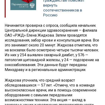
гражданстве поможет
вернуть
соотечественников в
Россию
Начинается проверка с опроса, сообщила начальник
Центральной дирекции здравоохранения — филиала
ОАО «РЖД» Елена Жидкова. Затем проводятся
исследования, забор крови и консультация врача. Все
это занимает около 20 минут. Жидкова отметила, что
на вокзалах было осмотрено четыре тысячи человек.
Из них у 254 выявлен сахарный диабет, у 576 —
патология щитовидной железы, у 24 — подозрение на
онкозаболевания. Эти данные будут переданы
Минздраву и в региональные администрации.
Жидкова уточнила, что средний возраст
обследовавшихся — 57 лет. «Отмечу, что в команде
высококлассные врачи, им в помощь современное
оборудование с самыми передовыми
возможностями техники. Эта акция — вклад в
здоровье нации и увеличение продолжительности