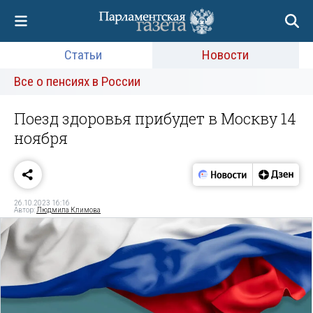
Статьи
Новости
Все о пенсиях в России
Поезд здоровья прибудет в Москву 14
ноября
26.10.2023 16:16
Автор:
Людмила Климова