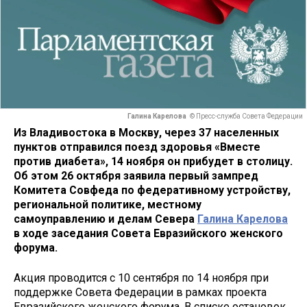
Галина Карелова
© Пресс-служба Совета Федерации
Из Владивостока в Москву, через 37 населенных
пунктов отправился поезд здоровья «Вместе
против диабета», 14 ноября он прибудет в столицу.
Об этом 26 октября заявила первый зампред
Комитета Совфеда по федеративному устройству,
региональной политике, местному
самоуправлению и делам Севера
Галина Карелова
в ходе заседания Совета Евразийского женского
форума.
Акция проводится с 10 сентября по 14 ноября при
поддержке Совета Федерации в рамках проекта
Евразийского женского форума. В списке остановок