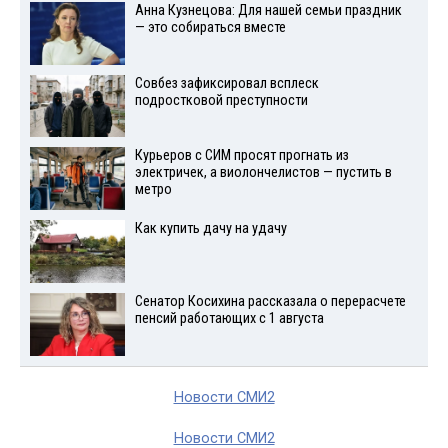
Анна Кузнецова: Для нашей семьи праздник
— это собираться вместе
Совбез зафиксировал всплеск
подростковой преступности
Курьеров с СИМ просят прогнать из
электричек, а виолончелистов — пустить в
метро
Как купить дачу на удачу
Сенатор Косихина рассказала о перерасчете
пенсий работающих с 1 августа
Новости СМИ2
Новости СМИ2