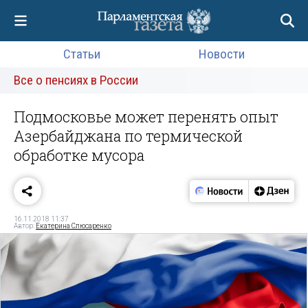
Статьи
Новости
Все о пенсиях в России
Подмосковье может перенять опыт
Азербайджана по термической
обработке мусора
16.11.2018 11:37
Автор:
Екатерина Слюсаренко