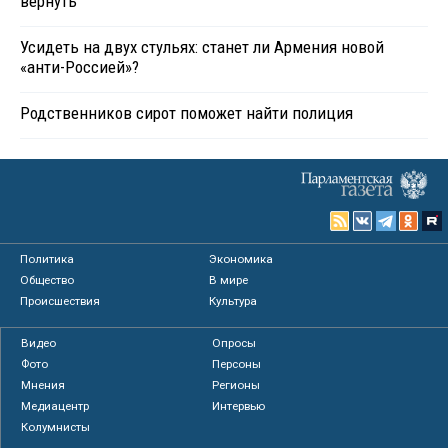
вернуть
Усидеть на двух стульях: станет ли Армения новой
«анти-Россией»?
Родственников сирот поможет найти полиция
Политика
Экономика
Общество
В мире
Происшествия
Культура
Видео
Опросы
Фото
Персоны
Мнения
Регионы
Медиацентр
Интервью
Колумнисты