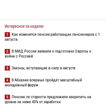
Интересное за неделю
Как изменятся пенсии работающих пенсионеров с 1
1
августа
В МИД России заявили о подготовке Европы к
2
войне с Россией
Законы, вступающие в силу в августе
3
В Абхазии впервые пройдёт масштабный
4
молодёжный форум
Пенсию по старости предложили закрепить на
5
уровне не ниже 40% от заработка