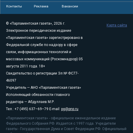
Контакты
Реклама
Вакансии
© «Парламентская газета», 2026 г.
Карта сайта
Электронное периодическое издание
«Парламентская газета» зарегистрировано в
Федеральной службе по надзору в сфере
связи, информационных технологий и
массовых коммуникаций (Роскомнадзор) 05
августа 2011 года. 18+
Свидетельство о регистрации Эл № ФС77-
46097
Учредитель — АНО «Парламентская газета»
Исполняющий обязанности главного
редактора — Абдуллаев М.Р.
Тел.: +7 (495) 637–69–79 E-mail:
pg@pnp.ru
«Парламентская газета» - официальное еженедельное издание
Федерального Собрания РФ. Издается с 1997 года. Учредители
газеты - Государственная Дума и Совет Федерации РФ. Официальный