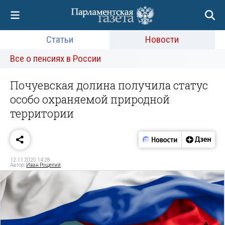
Статьи
Новости
Все о пенсиях в России
Почуевская долина получила статус
особо охраняемой природной
территории
12.11.2020 14:28
Автор:
Иван Рощепий