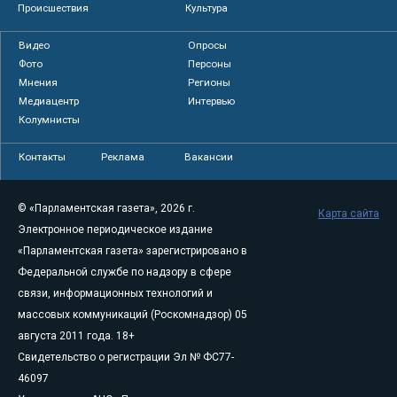
Происшествия
Культура
Видео
Опросы
Фото
Персоны
Мнения
Регионы
Медиацентр
Интервью
Колумнисты
Контакты
Реклама
Вакансии
© «Парламентская газета», 2026 г.
Карта сайта
Электронное периодическое издание
«Парламентская газета» зарегистрировано в
Федеральной службе по надзору в сфере
связи, информационных технологий и
массовых коммуникаций (Роскомнадзор) 05
августа 2011 года. 18+
Свидетельство о регистрации Эл № ФС77-
46097