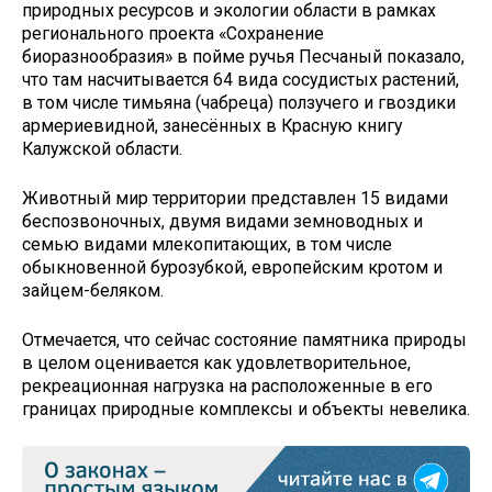
природных ресурсов и экологии области в рамках
регионального проекта «Сохранение
биоразнообразия» в пойме ручья Песчаный показало,
что там насчитывается 64 вида сосудистых растений,
в том числе тимьяна (чабреца) ползучего и гвоздики
армериевидной, занесённых в Красную книгу
Калужской области.
Животный мир территории представлен 15 видами
беспозвоночных, двумя видами земноводных и
семью видами млекопитающих, в том числе
обыкновенной бурозубкой, европейским кротом и
зайцем-беляком.
Отмечается, что сейчас состояние памятника природы
в целом оценивается как удовлетворительное,
рекреационная нагрузка на расположенные в его
границах природные комплексы и объекты невелика.