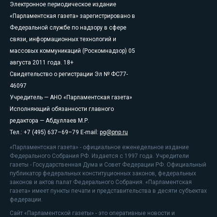
Электронное периодическое издание
«Парламентская газета» зарегистрировано в
Федеральной службе по надзору в сфере
связи, информационных технологий и
массовых коммуникаций (Роскомнадзор) 05
августа 2011 года. 18+
Свидетельство о регистрации Эл № ФС77-
46097
Учредитель — АНО «Парламентская газета»
Исполняющий обязанности главного
редактора — Абдуллаев М.Р.
Тел.: +7 (495) 637–69–79 E-mail:
pg@pnp.ru
«Парламентская газета» - официальное еженедельное издание
Федерального Собрания РФ. Издается с 1997 года. Учредители
газеты - Государственная Дума и Совет Федерации РФ. Официальный
публикатор федеральных конституционных законов, федеральных
законов и актов палат Федерального Собрания. «Парламентская
газета» имеет пункты печати и представительства в десяти субъектах
федерации.
Сайт «Парламентской газеты» - это оперативные новости и