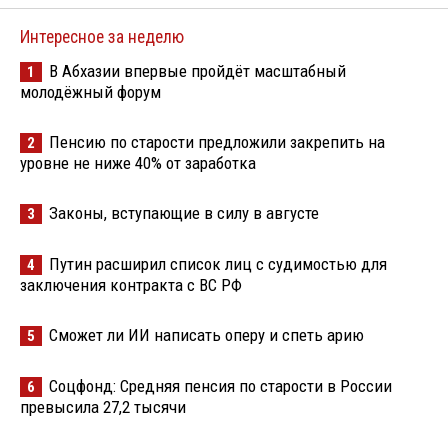
Интересное за неделю
В Абхазии впервые пройдёт масштабный
1
молодёжный форум
Пенсию по старости предложили закрепить на
2
уровне не ниже 40% от заработка
Законы, вступающие в силу в августе
3
Путин расширил список лиц с судимостью для
4
заключения контракта с ВС РФ
Сможет ли ИИ написать оперу и спеть арию
5
Соцфонд: Средняя пенсия по старости в России
6
превысила 27,2 тысячи