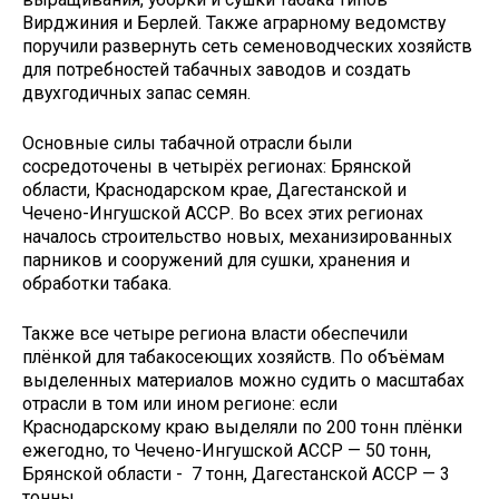
Вирджиния и Берлей. Также аграрному ведомству
поручили развернуть сеть семеноводческих хозяйств
для потребностей табачных заводов и создать
двухгодичных запас семян.
Основные силы табачной отрасли были
сосредоточены в четырёх регионах: Брянской
области, Краснодарском крае, Дагестанской и
Чечено-Ингушской АССР. Во всех этих регионах
началось строительство новых, механизированных
парников и сооружений для сушки, хранения и
обработки табака.
Также все четыре региона власти обеспечили
плёнкой для табакосеющих хозяйств. По объёмам
выделенных материалов можно судить о масштабах
отрасли в том или ином регионе: если
Краснодарскому краю выделяли по 200 тонн плёнки
ежегодно, то Чечено-Ингушской АССР — 50 тонн,
Брянской области - 7 тонн, Дагестанской АССР — 3
тонны.