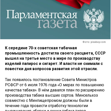
Фото: pixabay.com
К середине 70-х советская табачная
промышленность достигла своего расцвета, СССР
вышел на третье место в мире по производству
изделий папирос и сигарет. И власти не снимали с
повестки дня вопросов развития этой отрасли.
Так появилось постановление Совета Министров
РСФСР от 6 июля 1976 года «О мерах по повышению
качества табака». В нём давался план по расширению
производства табака высших сортов. Минсельхоз
совместно с Минпищепромом должны были в
течение года провести отработку технологии
выращивания, уборки и сушки табака типов