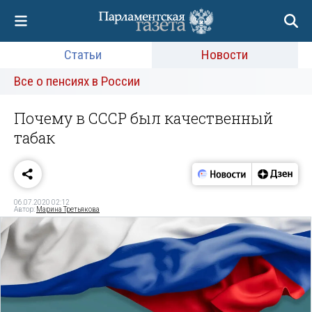
Статьи
Новости
Все о пенсиях в России
Почему в СССР был качественный
табак
06.07.2020 02:12
Автор:
Марина Третьякова