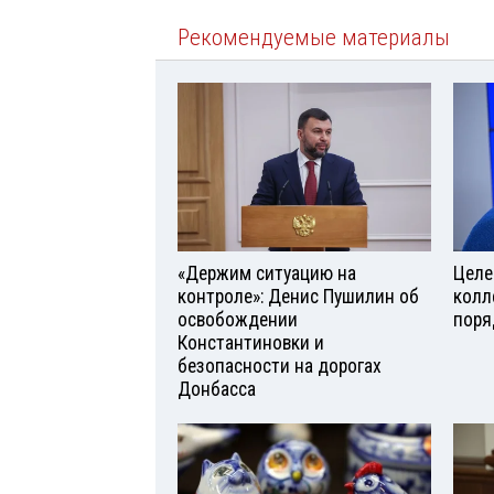
Рекомендуемые материалы
«Держим ситуацию на
Целе
контроле»: Денис Пушилин об
колл
освобождении
поря
Константиновки и
безопасности на дорогах
Донбасса