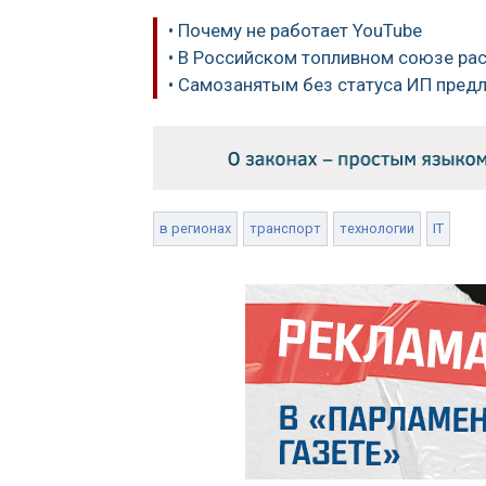
• Почему не работает YouTube
• В Российском топливном союзе расс
• Самозанятым без статуса ИП пред
в регионах
транспорт
технологии
IT