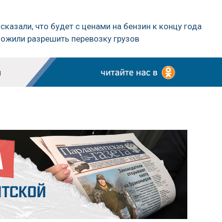
казали, что будет с ценами на бензин к концу года
ложили разрешить перевозку грузов