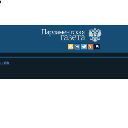
т
ookie
Карта сайта
енная Дума и Совет Федерации РФ. Официальный публикатор
 и представительства в десяти субъектах федерации.
 сенаторов. При использовании материалов сайта