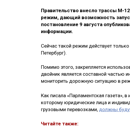
Правительство внесло трассы М-12
режим, дающий возможность запуск
постановление 9 августа опублико
информации.
Сейчас такой режим действует только 
Петербург).
Помимо этого, закрепляется использо
двойник является составной частью и
мониторить дорожную ситуацию в реж
Как писала «Парламентская газета», в
которому юридические лица и индиви
грузовыми перевозками,
должны будут
Читайте также: