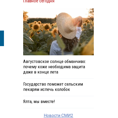
Главное сегодня
Августовское солнце обманчиво:
почему коже необходима защита
даже в конце лета
Государство поможет сельским
пекарям испечь колобок
Ялта, мы вместе!
Новости СМИ2