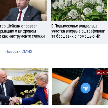
тор Шейкин опроверг
В Подмосковье владельца
рмацию о цифровом
участка впервые оштрафовали
е как инструменте слежки
за борщевик с помощью ИИ
Новости СМИ2