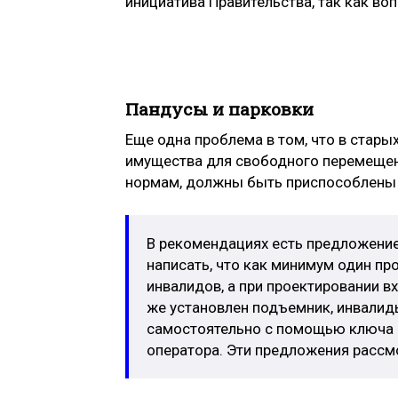
инициатива Правительства, так к
Пандусы и парковки
Еще одна проблема в том, что в стар
имущества для свободного перемещен
нормам, должны быть приспособлены
В рекомендациях есть предложение 
написать, что как минимум один пр
инвалидов, а при проектировании в
же установлен подъемник, инвали
самостоятельно с помощью ключа ил
оператора. Эти предложения рассм