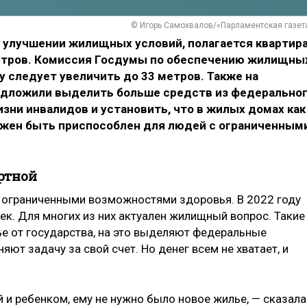
© Игорь Самохвалов/«Парламентская газет
улучшении жилищных условий, полагается квартир
тров. Комиссия Госдумы по обеспечению жилищны
у следует увеличить до 33 метров. Также на
едложили выделить больше средств из федерально
ни инвалидов и установить, что в жилых домах как
лжен быть приспособлен для людей с ограниченным
ртной
с ограниченными возможностями здоровья. В 2022 году
ек. Для многих из них актуален жилищный вопрос. Такие
е от государства, на это выделяют федеральные
ют задачу за свой счет. Но денег всем не хватает, и
й и ребенком, ему не нужно было новое жилье, — сказала