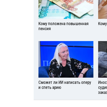
Кому положена повышенная
Кому
пенсия
Сможет ли ИИ написать оперу
Инос
и спеть арию
суди
зака