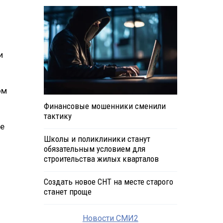
и
ом
Финансовые мошенники сменили
тактику
ре
Школы и поликлиники станут
обязательным условием для
строительства жилых кварталов
Создать новое СНТ на месте старого
станет проще
Новости СМИ2