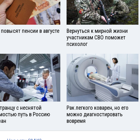
 повысят пенсии в августе
Вернуться к мирной жизни
участникам СВО поможет
психолог
транцу с неснятой
Рак легкого коварен, но его
мостью путь в Россию
можно диагностировать
зан
вовремя