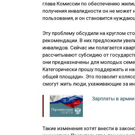
глава Комиссии по обеспечению жили
получения инвалидности он не может н
пользования, и он становится нуждаю
Эту проблему обсудили на круглом сто
рекомендации. В них предложили уве
инвалидов. Сейчас им полагается ква
рассчитывают субсидию от государств
они предназначены для молодых семей
Категорически прошу поддержать и на
общей площади». Это позволит колясо
смогут жить люди, ухаживающие за и
Зарплаты в армии
Такие изменения хотят внести в закон