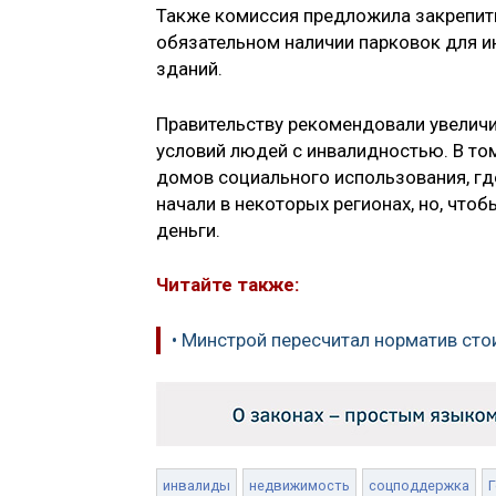
Также комиссия предложила закрепить
обязательном наличии парковок для и
зданий.
Правительству рекомендовали увелич
условий людей с инвалидностью. В том
домов социального использования, гд
начали в некоторых регионах, но, чт
деньги.
Читайте также:
• Минстрой пересчитал норматив ст
инвалиды
недвижимость
соцподдержка