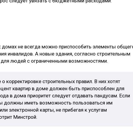
ак вопрос следует увязать с бюджетными расходам
ых домах не всегда можно приспособить элементы общег
ия инвалидов. А новые здания, согласно строительным
 для людей с ограниченными возможностями.
о корректировке строительных правил. В них хотят
оцент квартир в доме должен быть приспособлен для
хода в дома приоритет следует отдавать пандусам. Если
ды должны иметь возможность пользоваться им
и электронной карты, не прибегая к услугам
отрит Минстрой.