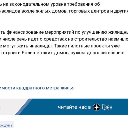
 на законодательном уровне требования об
нвалидов возле жилых домов, торговых центров и други
ить финансирование мероприятий по улучшению жилищн
 числе речь идет о средствах на строительство наемных
е могут жить инвалиды. Такие пилотные проекты уже
обы строить больше таких домов, нужны дополнительные
оимости квадратного метра жилья
Госдума