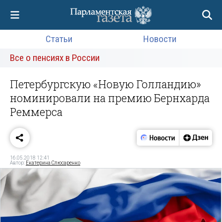
Статьи
Новости
Все о пенсиях в России
Петербургскую «Новую Голландию»
номинировали на премию Бернхарда
Реммерса
16.05.2018 12:41
Автор:
Екатерина Слюсаренко