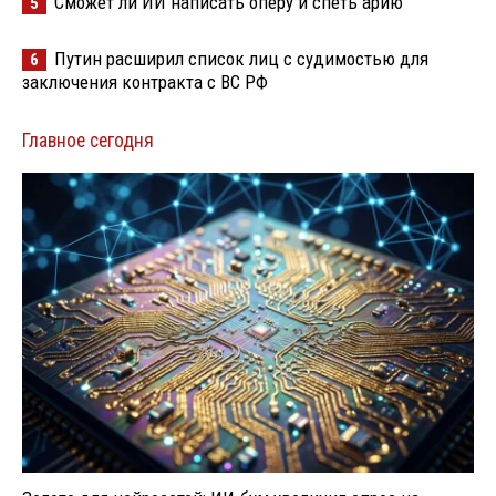
Сможет ли ИИ написать оперу и спеть арию
5
Путин расширил список лиц с судимостью для
6
заключения контракта с ВС РФ
Главное сегодня