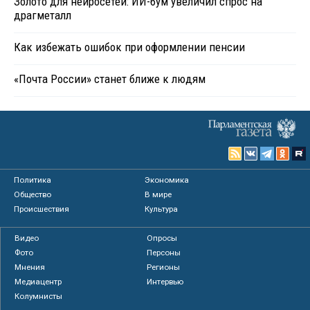
Золото для нейросетей: ИИ-бум увеличил спрос на
драгметалл
Как избежать ошибок при оформлении пенсии
«Почта России» станет ближе к людям
Политика
Экономика
Общество
В мире
Происшествия
Культура
Видео
Опросы
Фото
Персоны
Мнения
Регионы
Медиацентр
Интервью
Колумнисты