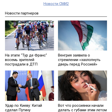
Новости СМИ2
Новости партнеров
На этапе "Тур де Франс"
Венгрия заявила о
восемь зрителей
стремлении «захлопнуть
пострадали в ДТП
дверь перед Россией»
Удар по Киеву: Китай
Вот что россиянки начали
сделал Путину
делать с губами этим летом