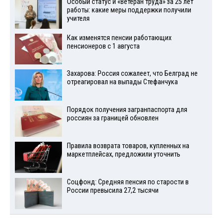
Особый статус и «Ветеран труда» за 25 лет
работы: какие меры поддержки получили
учителя
Как изменятся пенсии работающих
пенсионеров с 1 августа
Захарова: Россия сожалеет, что Белград не
отреагировал на выпады Стефанчука
Порядок получения загранпаспорта для
россиян за границей обновлен
Правила возврата товаров, купленных на
маркетплейсах, предложили уточнить
Соцфонд: Средняя пенсия по старости в
России превысила 27,2 тысячи