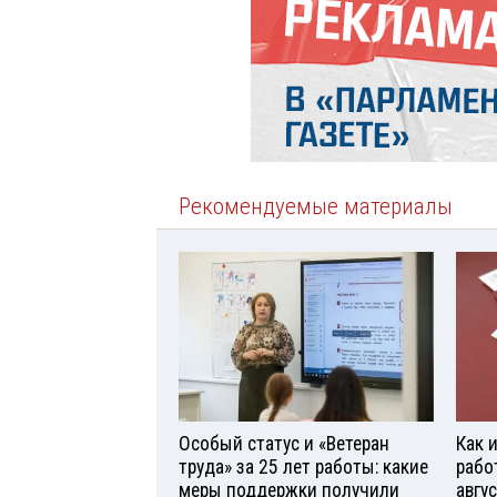
Рекомендуемые материалы
Особый статус и «Ветеран
Как 
труда» за 25 лет работы: какие
рабо
меры поддержки получили
авгу