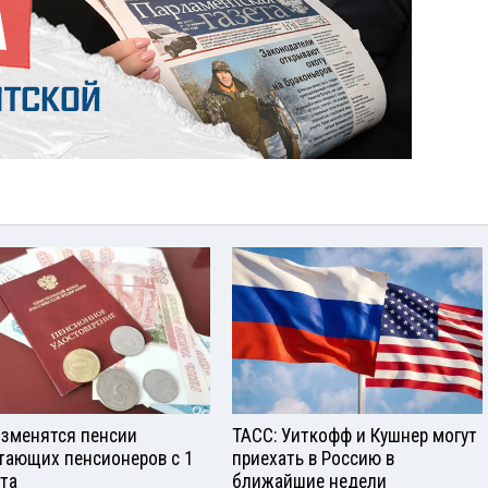
изменятся пенсии
ТАСС: Уиткофф и Кушнер могут
тающих пенсионеров с 1
приехать в Россию в
ста
ближайшие недели