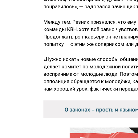
понравилось», — радовался зачинщик 
Между тем, Резник признался, что ем
команды КВН, хотя всё равно чувствова
Продолжать рэп-карьеру он не планиру
попытку — с этим же соперником или д
«Нужно искать новые способы общения
делает комитет по молодёжной политик
воспринимают молодые люди. Поэтому 
оппозиция обращается к молодёжи, ка
нам хороший урок, фактически передал