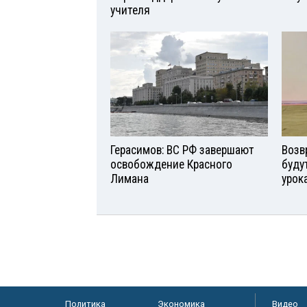
учителя
Герасимов: ВС РФ завершают
Возв
освобождение Красного
буду
Лимана
урок
Политика
Экономика
Видео