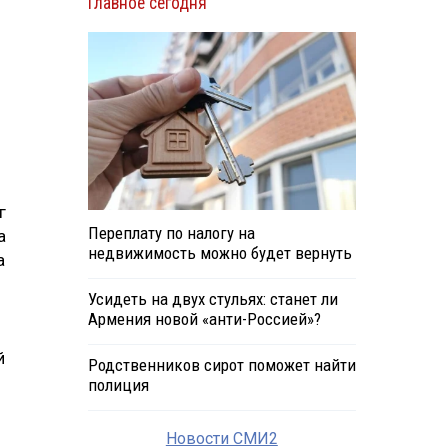
Главное сегодня
г
Переплату по налогу на
а
недвижимость можно будет вернуть
а
Усидеть на двух стульях: станет ли
Армения новой «анти-Россией»?
й
Родственников сирот поможет найти
полиция
Новости СМИ2