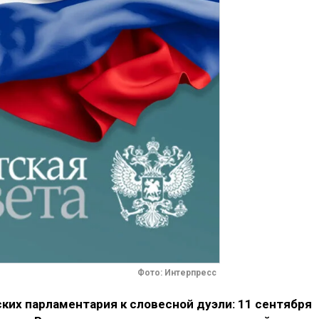
Фото: Интерпресс
ких парламентария к словесной дуэли: 11 сентября