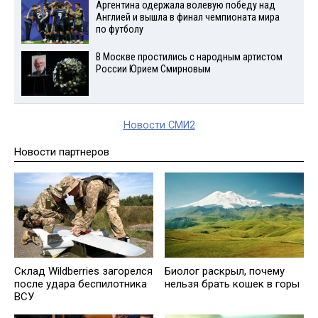
Аргентина одержала волевую победу над
Англией и вышла в финал чемпионата мира
по футболу
В Москве простились с народным артистом
России Юрием Смирновым
Новости СМИ2
Новости партнеров
Склад Wildberries загорелся
Биолог раскрыл, почему
после удара беспилотника
нельзя брать кошек в горы
ВСУ