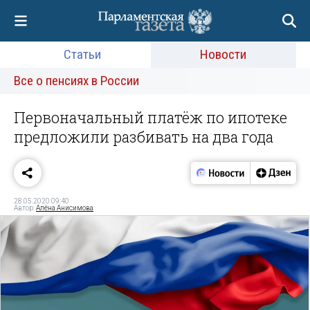
Статьи
Новости
Все о пенсиях в России
Первоначальный платёж по ипотеке
предложили разбивать на два года
28.05.2020 09:40
Автор:
Алёна Анисимова