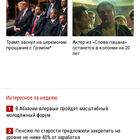
Трамп заснул на церемонии
Актер из «Слова пацана»
прощания с Грэмом*
останется в колонии на 20
лет
Интересное за неделю
В Абхазии впервые пройдёт масштабный
1
молодёжный форум
Пенсию по старости предложили закрепить на
2
уровне не ниже 40% от заработка