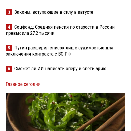
Законы, вступающие в силу в августе
3
Соцфонд: Средняя пенсия по старости в России
4
превысила 27,2 тысячи
Путин расширил список лиц с судимостью для
5
заключения контракта с ВС РФ
Сможет ли ИИ написать оперу и спеть арию
6
Главное сегодня