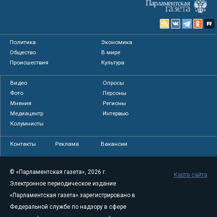
Политика
Экономика
Общество
В мире
Происшествия
Культура
Видео
Опросы
Фото
Персоны
Мнения
Регионы
Медиацентр
Интервью
Колумнисты
Контакты
Реклама
Вакансии
© «Парламентская газета», 2026 г.
Карта сайта
Электронное периодическое издание
«Парламентская газета» зарегистрировано в
Федеральной службе по надзору в сфере