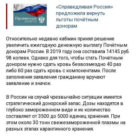
«Справедливая Россия»
предложила вернуть
льготы почётным
донорам
Относительно недавно кабмин принял решение
увеличить ежегодную денежную выплату Почётным
донорам России. В 2019 году она составила 14145 руб.
98 копеек. Однако для того, чтобы стать Почётным
донором нужно сдать кровь безвозмездно 40 раз
либо 60 раз сдать кровь с компонентами. После
заполнения заявления гражданину вручают
заявление и значок.
В России на случай чрезвычайно ситуации имеется
стратегический донорский запас. Дозы находятся в
глубоко замороженном виде и их количество
составляет от 3500 до 5000 единиц хранения. При
этом около 30 тонн свежезамороженной плазмы на
разных этапах карантинного хранения.