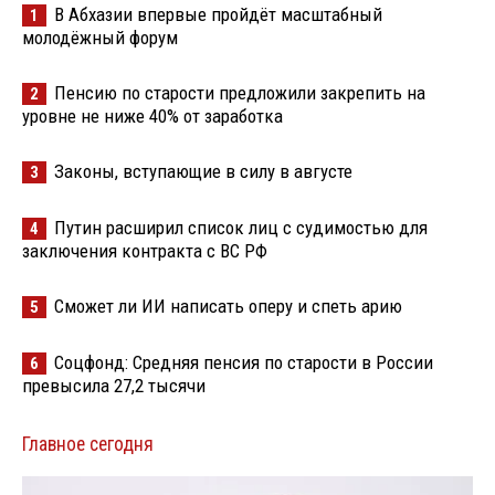
В Абхазии впервые пройдёт масштабный
1
молодёжный форум
Пенсию по старости предложили закрепить на
2
уровне не ниже 40% от заработка
Законы, вступающие в силу в августе
3
Путин расширил список лиц с судимостью для
4
заключения контракта с ВС РФ
Сможет ли ИИ написать оперу и спеть арию
5
Соцфонд: Средняя пенсия по старости в России
6
превысила 27,2 тысячи
Главное сегодня