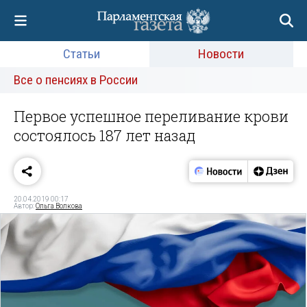
Статьи
Новости
Все о пенсиях в России
Первое успешное переливание крови
состоялось 187 лет назад
20.04.2019 00:17
Автор:
Ольга Волкова