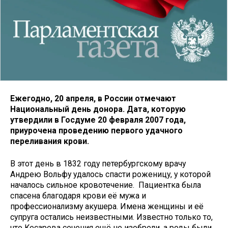
Ежегодно, 20 апреля, в России отмечают
Национальный день донора. Дата, которую
утвердили в Госдуме 20 февраля 2007 года,
приурочена проведению первого удачного
переливания крови.
В этот день в 1832 году петербургскому врачу
Андрею Вольфу удалось спасти роженицу, у которой
началось сильное кровотечение. Пациентка была
спасена благодаря крови её мужа и
профессионализму акушера. Имена женщины и её
супруга остались неизвестными. Известно только то,
что Кесарева сечения ещё не изобрели, а роды были