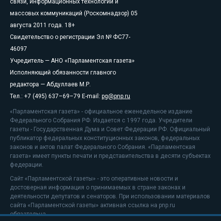
связи, информационных технологий и
массовых коммуникаций (Роскомнадзор) 05
августа 2011 года. 18+
Свидетельство о регистрации Эл № ФС77-
46097
Учредитель — АНО «Парламентская газета»
Исполняющий обязанности главного
редактора — Абдуллаев М.Р.
Тел.: +7 (495) 637–69–79 E-mail:
pg@pnp.ru
«Парламентская газета» - официальное еженедельное издание
Федерального Собрания РФ. Издается с 1997 года. Учредители
газеты - Государственная Дума и Совет Федерации РФ. Официальный
публикатор федеральных конституционных законов, федеральных
законов и актов палат Федерального Собрания. «Парламентская
газета» имеет пункты печати и представительства в десяти субъектах
федерации.
Сайт «Парламентской газеты» - это оперативные новости и
достоверная информация о принимаемых в стране законах и
деятельности депутатов и сенаторов. При использовании материалов
сайта «Парламентской газеты» активная ссылка на pnp.ru
обязательна.