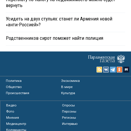
вернуть
Усидеть на двух стульях: станет ли Армения новой
«анти-Россией»?
Родственников сирот поможет найти полиция
Политика
Экономика
Общество
В мире
Происшествия
Культура
Видео
Опросы
Фото
Персоны
Мнения
Регионы
Медиацентр
Интервью
Колумнисты