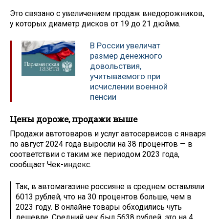
Это связано с увеличением продаж внедорожников,
у которых диаметр дисков от 19 до 21 дюйма.
В России увеличат
размер денежного
довольствия,
учитываемого при
исчислении военной
пенсии
Цены дороже, продажи выше
Продажи автотоваров и услуг автосервисов с января
по август 2024 года выросли на 38 процентов — в
соответствии с таким же периодом 2023 года,
сообщает Чек-индекс.
Так, в автомагазине россияне в среднем оставляли
6013 рублей, что на 30 процентов больше, чем в
2023 году. В онлайне товары обходились чуть
дешевле. Средний чек был 5638 рублей, это на 4