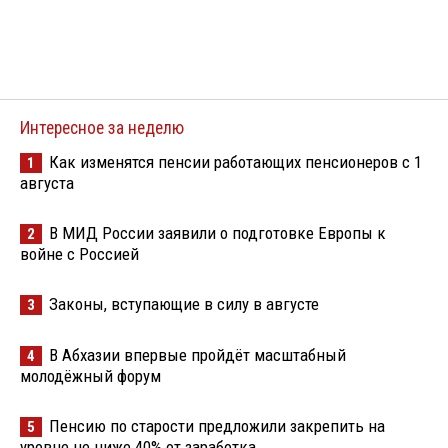
Интересное за неделю
Как изменятся пенсии работающих пенсионеров с 1
1
августа
В МИД России заявили о подготовке Европы к
2
войне с Россией
Законы, вступающие в силу в августе
3
В Абхазии впервые пройдёт масштабный
4
молодёжный форум
Пенсию по старости предложили закрепить на
5
уровне не ниже 40% от заработка