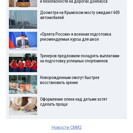
и безопасности на дорогах Донбасса
Досмотра на Крымском мосту ожидают 600
автомобилей
«Орлята России» и военная подготовка:
рекомендуемые курсы для школ
Тренеров предложили поощрять выплатами
за подготовку успешных спортсменов
Новорожденным смогут быстрее
восстановить зрение
Оформление опеки над детьми хотят
сделать проще
Новости СМИ2