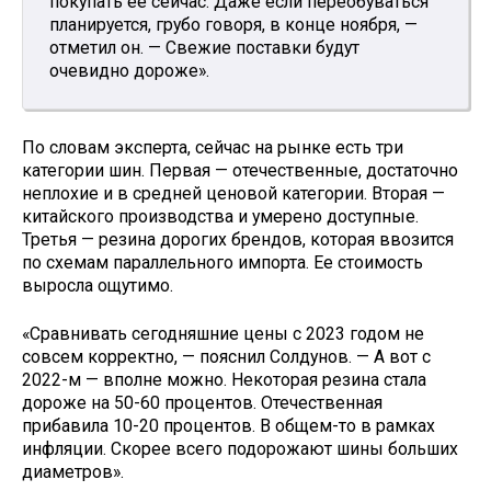
покупать ее сейчас. Даже если переобуваться
планируется, грубо говоря, в конце ноября, —
отметил он. — Свежие поставки будут
очевидно дороже».
По словам эксперта, сейчас на рынке есть три
категории шин. Первая — отечественные, достаточно
неплохие и в средней ценовой категории. Вторая —
китайского производства и умерено доступные.
Третья — резина дорогих брендов, которая ввозится
по схемам параллельного импорта. Ее стоимость
выросла ощутимо.
«Сравнивать сегодняшние цены с 2023 годом не
совсем корректно, — пояснил Солдунов. — А вот с
2022-м — вполне можно. Некоторая резина стала
дороже на 50-60 процентов. Отечественная
прибавила 10-20 процентов. В общем-то в рамках
инфляции. Скорее всего подорожают шины больших
диаметров».