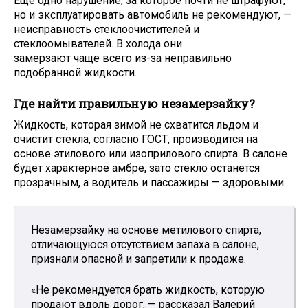
Еще одно нарушение, за которое почти не штрафуют,
но и эксплуатировать автомобиль не рекомендуют, —
неисправность стеклоочистителей и
стеклоомывателей. В холода они
замерзают чаще всего из-за неправильно
подобранной жидкости.
Где найти правильную незамерзайку?
Жидкость, которая зимой не схватится льдом и
очистит стекла, согласно ГОСТ, производится на
основе этилового или изоприлового спирта. В салоне
будет характерное амбре, зато стекло останется
прозрачным, а водитель и пассажиры — здоровыми.
Незамерзайку на основе метилового спирта,
отличающуюся отсутствием запаха в салоне,
признали опасной и запретили к продаже.
«Не рекомендуется брать жидкость, которую
продают вдоль дорог, — рассказал Валерий