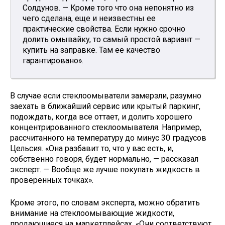
Солдунов. — Кроме того что она непонятно из
чего сделана, еще и неизвестны ее
практические свойства. Если нужно срочно
долить омывайку, то самый простой вариант —
купить на заправке. Там ее качество
гарантировано».
В случае если стеклоомыватели замерзли, разумно
заехать в ближайший сервис или крытый паркинг,
подождать, когда все оттает, и долить хорошего
концентрированного стеклоомывателя. Например,
рассчитанного на температуру до минус 30 градусов
Цельсия. «Она разбавит то, что у вас есть, и,
собственно говоря, будет нормально, — рассказал
эксперт. — Вообще же лучше покупать жидкость в
проверенных точках».
Кроме этого, по словам эксперта, можно обратить
внимание на стеклоомывающие жидкости,
продающиеся на маркетплейсах. «Они соответствуют