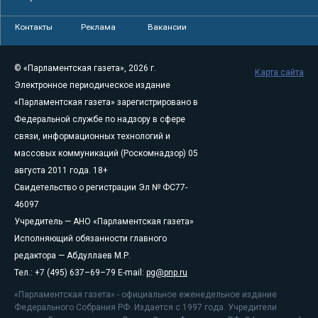
Контакты
Реклама
Вакансии
© «Парламентская газета», 2026 г.
Карта сайта
Электронное периодическое издание
«Парламентская газета» зарегистрировано в
Федеральной службе по надзору в сфере
связи, информационных технологий и
массовых коммуникаций (Роскомнадзор) 05
августа 2011 года. 18+
Свидетельство о регистрации Эл № ФС77-
46097
Учредитель — АНО «Парламентская газета»
Исполняющий обязанности главного
редактора — Абдуллаев М.Р.
Тел.: +7 (495) 637–69–79 E-mail:
pg@pnp.ru
«Парламентская газета» - официальное еженедельное издание
Федерального Собрания РФ. Издается с 1997 года. Учредители