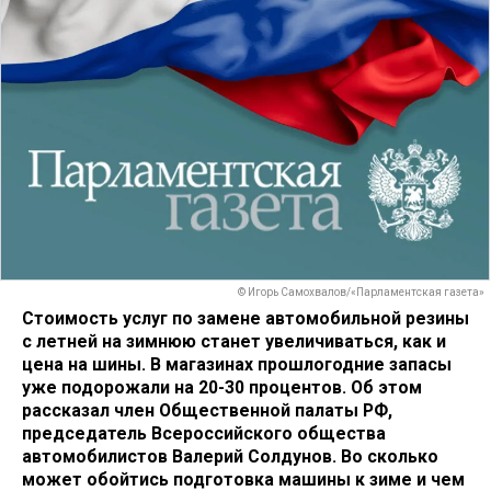
© Игорь Самохвалов/«Парламентская газета»
Стоимость услуг по замене автомобильной резины
с летней на зимнюю станет увеличиваться, как и
цена на шины. В магазинах прошлогодние запасы
уже подорожали на 20-30 процентов. Об этом
рассказал член Общественной палаты РФ,
председатель Всероссийского общества
автомобилистов Валерий Солдунов. Во сколько
может обойтись подготовка машины к зиме и чем