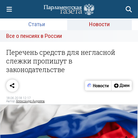
Статьи
Новости
Все о пенсиях в России
Перечень средств для негласной
слежки пропишут в
законодательстве
18.06.2018 12:17
Автор:
Александр Андреев