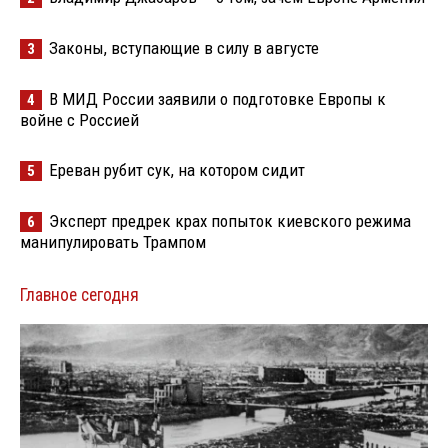
Законы, вступающие в силу в августе
3
В МИД России заявили о подготовке Европы к
4
войне с Россией
Ереван рубит сук, на котором сидит
5
Эксперт предрек крах попыток киевского режима
6
манипулировать Трампом
Главное сегодня