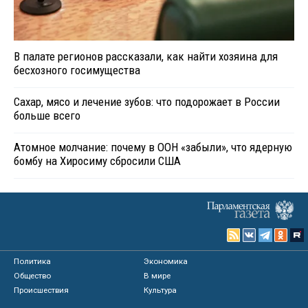
В палате регионов рассказали, как найти хозяина для
бесхозного госимущества
Сахар, мясо и лечение зубов: что подорожает в России
больше всего
Атомное молчание: почему в ООН «забыли», что ядерную
бомбу на Хиросиму сбросили США
Политика
Экономика
Общество
В мире
Происшествия
Культура