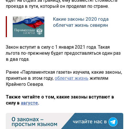
едет на отдых за границу, ему возместят стоимость
проезда в пути, который он проделал по стране.
Какие законы 2020 года
облегчат жизнь северян
Закон вступит в силу с 1 января 2021 года. Такая
льгота по-прежнему будет предоставляться один раз
в два года.
Ранее «Парламентская газета» изучила, какие законы,
принятые в этом году,
облегчат жизнь
жителям
Крайнего Севера.
Также читайте о том, какие законы вступают в
силу в
августе
.