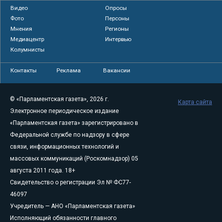
Видео
Опросы
Фото
Персоны
Мнения
Регионы
Медиацентр
Интервью
Колумнисты
Контакты
Реклама
Вакансии
© «Парламентская газета», 2026 г.
Карта сайта
Электронное периодическое издание
«Парламентская газета» зарегистрировано в
Федеральной службе по надзору в сфере
связи, информационных технологий и
массовых коммуникаций (Роскомнадзор) 05
августа 2011 года. 18+
Свидетельство о регистрации Эл № ФС77-
46097
Учредитель — АНО «Парламентская газета»
Исполняющий обязанности главного