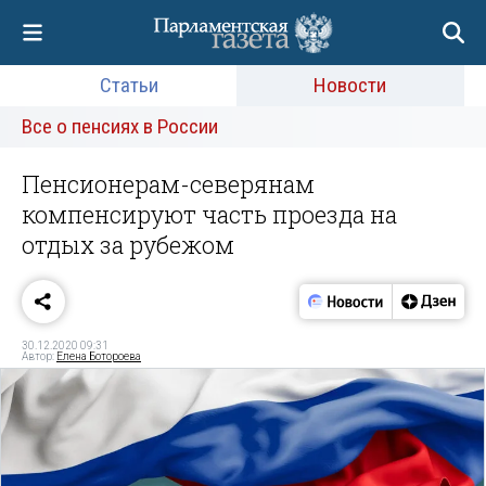
Статьи
Новости
Все о пенсиях в России
Пенсионерам-северянам
компенсируют часть проезда на
отдых за рубежом
30.12.2020 09:31
Автор:
Елена Ботороева