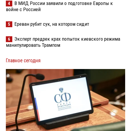
В МИД России заявили о подготовке Европы к
4
войне с Россией
Ереван рубит сук, на котором сидит
5
Эксперт предрек крах попыток киевского режима
6
манипулировать Трампом
Главное сегодня