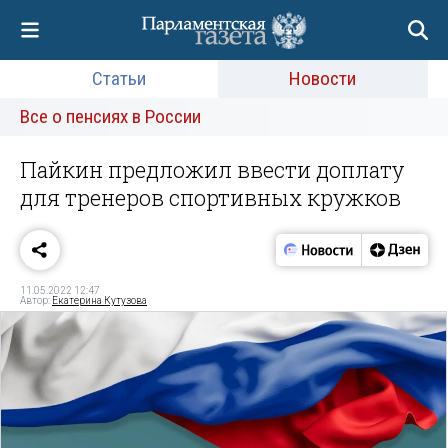
Статьи
Новости
Все о пенсиях в России
Пайкин предложил ввести доплату
для тренеров спортивных кружков
11.05.2022 12:47
Автор:
Екатерина Кутузова