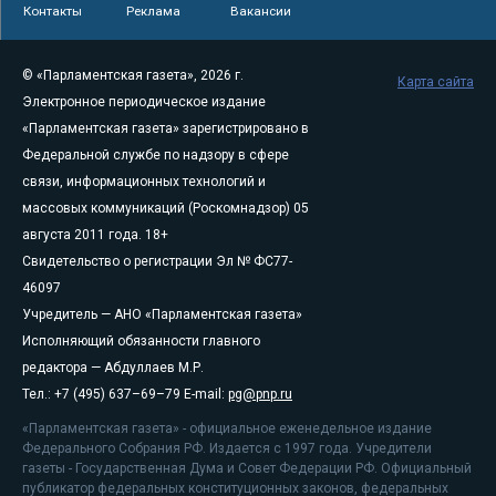
Контакты
Реклама
Вакансии
© «Парламентская газета», 2026 г.
Карта сайта
Электронное периодическое издание
«Парламентская газета» зарегистрировано в
Федеральной службе по надзору в сфере
связи, информационных технологий и
массовых коммуникаций (Роскомнадзор) 05
августа 2011 года. 18+
Свидетельство о регистрации Эл № ФС77-
46097
Учредитель — АНО «Парламентская газета»
Исполняющий обязанности главного
редактора — Абдуллаев М.Р.
Тел.: +7 (495) 637–69–79 E-mail:
pg@pnp.ru
«Парламентская газета» - официальное еженедельное издание
Федерального Собрания РФ. Издается с 1997 года. Учредители
газеты - Государственная Дума и Совет Федерации РФ. Официальный
публикатор федеральных конституционных законов, федеральных