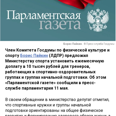
Борис Пайкин.
© Пресс-служба Госдумы
Член Комитета Госдумы по физической культуре и
спорту
Борис Пайкин
(ЛДПР) предложил
Министерству спорта установить ежемесячную
доплату в 10 тысяч рублей для тренеров,
работающих в спортивно-оздоровительных
группах и группах начальной подготовки. Об этом
«Парламентской газете» сообщили в пресс-
службе парламентария 11 мая.
В своем обращении в министерство депутат отметил,
что спортивные кружки и группы начальной
подготовки ориентированы на общее физическое
развитие и формирование здорового образа жизни, а