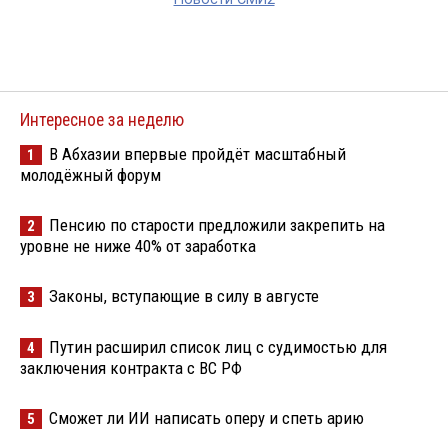
Интересное за неделю
В Абхазии впервые пройдёт масштабный
1
молодёжный форум
Пенсию по старости предложили закрепить на
2
уровне не ниже 40% от заработка
Законы, вступающие в силу в августе
3
Путин расширил список лиц с судимостью для
4
заключения контракта с ВС РФ
Сможет ли ИИ написать оперу и спеть арию
5