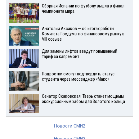
Сборная Испании по футболу вышла в финал
чемпионата мира
Анатолий Аксаков — об итогах работы
Комитета Госдумы по финансовому рынку в
VIII созыве
Для замены лифтов введут повышенный
тариф за капремонт
Подростки смогут подтвердить статус
студента через мессенджер «Макс»
Сенатор Скаковская: Тверь станет мощным
экскурсионным хабом для Золотого кольца
Новости СМИ2
Новости СМИ2