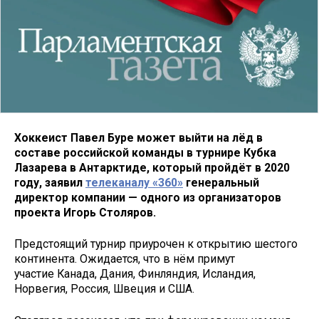
Хоккеист Павел Буре может выйти на лёд в
составе российской команды в турнире Кубка
Лазарева в Антарктиде, который пройдёт в 2020
году, заявил
телеканалу «360»
генеральный
директор компании — одного из организаторов
проекта Игорь Столяров.
Предстоящий турнир приурочен к открытию шестого
континента. Ожидается, что в нём примут
участие Канада, Дания, Финляндия, Исландия,
Норвегия, Россия, Швеция и США.