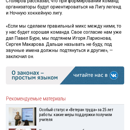
Столяров рассказал, что при формировании команд
организаторы будут ориентироваться на Лигу легенд
и Ночную хоккейную лигу.
«Если мы сделаем правильный микс между ними, то
у нас будет хорошая команда. Свое согласие нам уже
дал Павел Буре, мы подтянем Игоря Ларионова,
Сергея Макарова. Дальше называть не буду, под
звучные имена должны подтянуться и другие», —
заключил он.
Рекомендуемые материалы
Особый статус и «Ветеран труда» за 25 лет
работы: какие меры поддержки получили
учителя