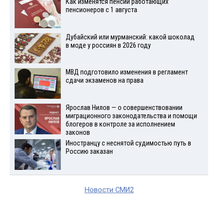
Как изменятся пенсии работающих
пенсионеров с 1 августа
Дубайский или мурманский: какой шоколад
в моде у россиян в 2026 году
МВД подготовило изменения в регламент
сдачи экзаменов на права
Ярослав Нилов — о совершенствовании
миграционного законодательства и помощи
блогеров в контроле за исполнением
законов
Иностранцу с неснятой судимостью путь в
Россию заказан
Новости СМИ2