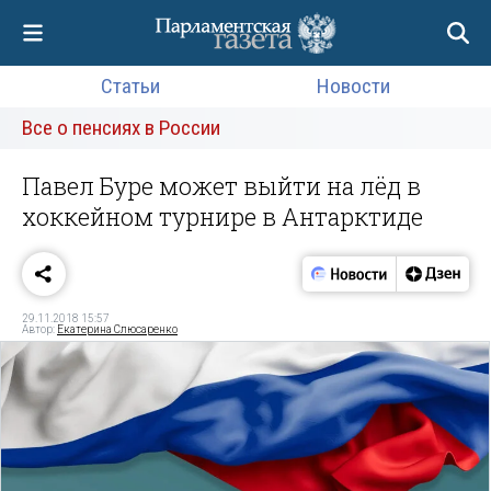
Статьи
Новости
Все о пенсиях в России
Павел Буре может выйти на лёд в
хоккейном турнире в Антарктиде
29.11.2018 15:57
Автор:
Екатерина Слюсаренко