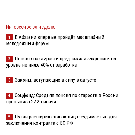
Интересное за неделю
В Абхазии впервые пройдёт масштабный
1
молодёжный форум
Пенсию по старости предложили закрепить на
2
уровне не ниже 40% от заработка
Законы, вступающие в силу в августе
3
Соцфонд: Средняя пенсия по старости в России
4
превысила 27,2 тысячи
Путин расширил список лиц с судимостью для
5
заключения контракта с ВС РФ