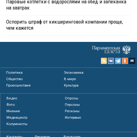
Паровые котлетки с водорослями на обед и запеканка
на завтрак
Оспорить штраф от кикшеринговой компании проще,
чем кажется
Политика
Экономика
Общество
В мире
Происшествия
Культура
Видео
Опросы
Фото
Персоны
Мнения
Регионы
Медиацентр
Интервью
Колумнисты
Контакты
Реклама
Вакансии