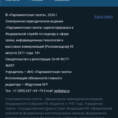
© «Парламентская газета», 2026 г.
Карта сайта
Электронное периодическое издание
«Парламентская газета» зарегистрировано в
Федеральной службе по надзору в сфере
связи, информационных технологий и
массовых коммуникаций (Роскомнадзор) 05
августа 2011 года. 18+
Свидетельство о регистрации Эл № ФС77-
46097
Учредитель — АНО «Парламентская газета»
Исполняющий обязанности главного
редактора — Абдуллаев М.Р.
Тел.: +7 (495) 637–69–79 E-mail:
pg@pnp.ru
«Парламентская газета» - официальное еженедельное издание
Федерального Собрания РФ. Издается с 1997 года. Учредители
газеты - Государственная Дума и Совет Федерации РФ. Официальный
публикатор федеральных конституционных законов, федеральных
законов и актов палат Федерального Собрания. «Парламентская