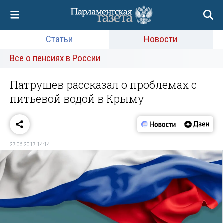
Статьи
Новости
Все о пенсиях в России
Патрушев рассказал о проблемах с
питьевой водой в Крыму
27.06.2017 14:14