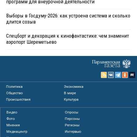
программ для внеурочной деятельности
Выборы в Госдуму-2026: как устроена система и сколько
длится созыв
Спецборт и декорация к кинофантастике: чем знаменит
аэропорт Шереметьево
Политика
Экономика
Общество
В мире
Происшествия
Культура
Видео
Опросы
Фото
Персоны
Мнения
Регионы
Медиацентр
Интервью