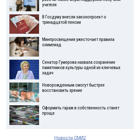
учителя
В Госдуму внесли законопроект о
тринадцатой пенсии
Минпросвещения ужесточает правила
олимпиад
Сенатор Гумерова назвала сохранение
памятников культуры одной из ключевых
задач
Новорожденным смогут быстрее
восстановить зрение
Оформить гараж в собственность станет
проще
Новости СМИ2