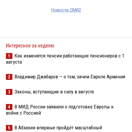
Новости СМИ2
Интересное за неделю
Как изменятся пенсии работающих пенсионеров с 1
1
августа
Владимир Джабаров — о том, зачем Европе Армения
2
Законы, вступающие в силу в августе
3
В МИД России заявили о подготовке Европы к
4
войне с Россией
В Абхазии впервые пройдёт масштабный
5