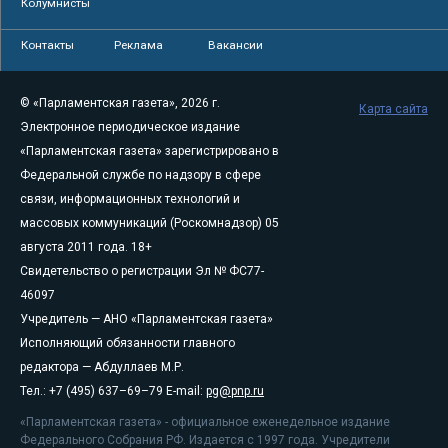
Колумнисты
Контакты
Реклама
Вакансии
© «Парламентская газета», 2026 г.
Карта сайта
Электронное периодическое издание
«Парламентская газета» зарегистрировано в
Федеральной службе по надзору в сфере
связи, информационных технологий и
массовых коммуникаций (Роскомнадзор) 05
августа 2011 года. 18+
Свидетельство о регистрации Эл № ФС77-
46097
Учредитель — АНО «Парламентская газета»
Исполняющий обязанности главного
редактора — Абдуллаев М.Р.
Тел.: +7 (495) 637–69–79 E-mail:
pg@pnp.ru
«Парламентская газета» - официальное еженедельное издание
Федерального Собрания РФ. Издается с 1997 года. Учредители