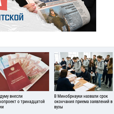
сдуму внесли
В Минобрнауки назвали срок
нопроект о тринадцатой
окончания приема заявлений в
ии
вузы