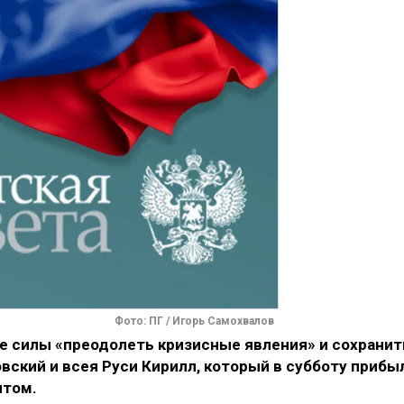
Фото: ПГ / Игорь Самохвалов
бе силы «преодолеть кризисные явления» и сохранит
вский и всея Руси Кирилл, который в субботу прибы
итом.