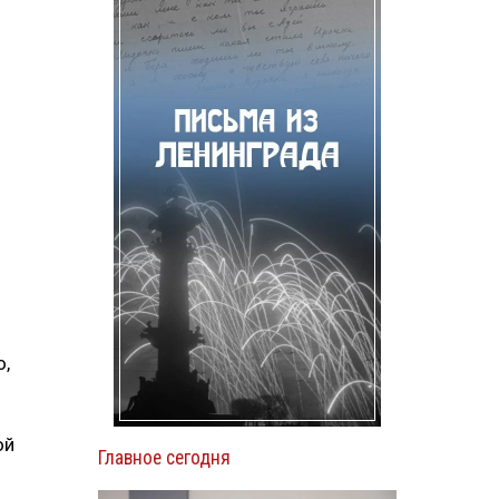
о,
ой
Главное сегодня