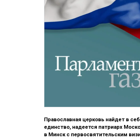
Православная церковь найдет в се
единство, надеется патриарх Моско
в Минск с первосвятительским виз