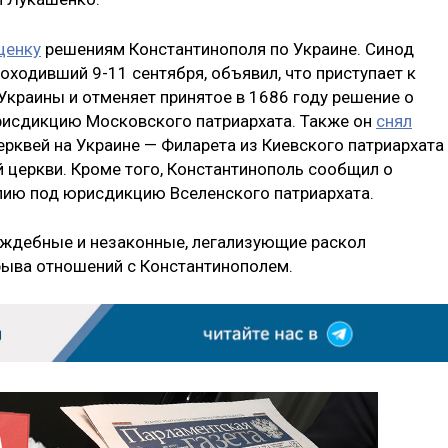
ценку
решениям Константинополя по Украине. Синод
оходивший 9-11 сентября, объявил, что приступает к
краины и отменяет принятое в 1686 году решение о
рисдикцию Московского патриархата. Также он
снял
ерквей на Украине — Филарета из Киевского патриархата
 церкви. Кроме того, Константинополь сообщил о
лию под юрисдикцию Вселенского патриархата.
аждебные и незаконные, легализующие раскол
рыва отношений с Константинополем.