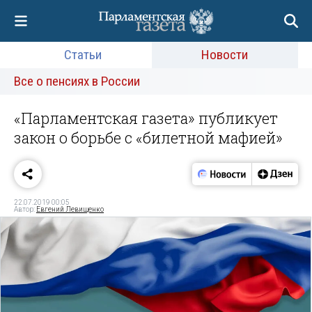
Статьи
Новости
Все о пенсиях в России
«Парламентская газета» публикует
закон о борьбе с «билетной мафией»
22.07.2019 00:05
Автор:
Евгений Левищенко