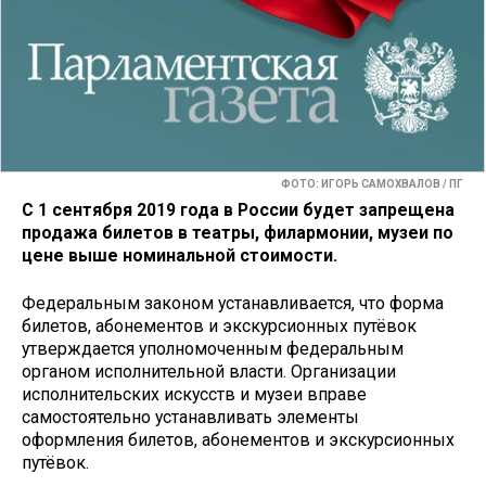
ФОТО: ИГОРЬ САМОХВАЛОВ / ПГ
С 1 сентября 2019 года в России будет запрещена
продажа билетов в театры, филармонии, музеи по
цене выше номинальной стоимости.
Федеральным законом устанавливается, что форма
билетов, абонементов и экскурсионных путёвок
утверждается уполномоченным федеральным
органом исполнительной власти. Организации
исполнительских искусств и музеи вправе
самостоятельно устанавливать элементы
оформления билетов, абонементов и экскурсионных
путёвок.