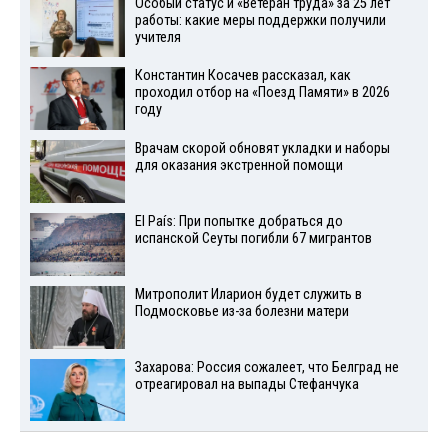
Особый статус и «Ветеран труда» за 25 лет
работы: какие меры поддержки получили
учителя
Константин Косачев рассказал, как
проходил отбор на «Поезд Памяти» в 2026
году
Врачам скорой обновят укладки и наборы
для оказания экстренной помощи
El País: При попытке добраться до
испанской Сеуты погибли 67 мигрантов
Митрополит Иларион будет служить в
Подмосковье из-за болезни матери
Захарова: Россия сожалеет, что Белград не
отреагировал на выпады Стефанчука