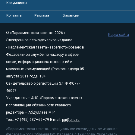
Колумнисты
Контакты
Реклама
Вакансии
© «Парламентская газета», 2026 г.
Карта сайта
Электронное периодическое издание
«Парламентская газета» зарегистрировано в
Федеральной службе по надзору в сфере
связи, информационных технологий и
массовых коммуникаций (Роскомнадзор) 05
августа 2011 года. 18+
Свидетельство о регистрации Эл № ФС77-
46097
Учредитель — АНО «Парламентская газета»
Исполняющий обязанности главного
редактора — Абдуллаев М.Р.
Тел.: +7 (495) 637–69–79 E-mail:
pg@pnp.ru
«Парламентская газета» - официальное еженедельное издание
Федерального Собрания РФ. Издается с 1997 года. Учредители