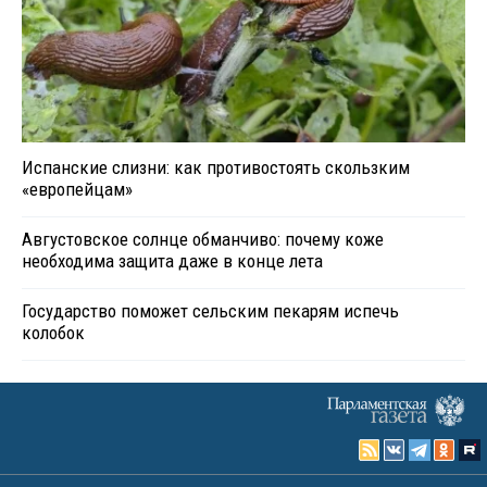
Испанские слизни: как противостоять скользким
«европейцам»
Августовское солнце обманчиво: почему коже
необходима защита даже в конце лета
Государство поможет сельским пекарям испечь
колобок