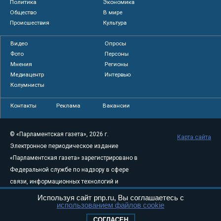
Политика
Экономика
Общество
В мире
Происшествия
Культура
Видео
Опросы
Фото
Персоны
Мнения
Регионы
Медиацентр
Интервью
Колумнисты
Контакты
Реклама
Вакансии
© «Парламентская газета», 2026 г.
Карта сайта
Электронное периодическое издание
«Парламентская газета» зарегистрировано в
Федеральной службе по надзору в сфере
связи, информационных технологий и
массовых коммуникаций (Роскомнадзор) 05
Используя сайт pnp.ru, Вы соглашаетесь с
использованием файлов cookie
августа 2011 года. 18+
Свидетельство о регистрации Эл № ФС77-
СОГЛАСЕН