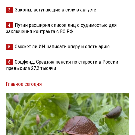
Законы, вступающие в силу в августе
3
Путин расширил список лиц с судимостью для
4
заключения контракта с ВС РФ
Сможет ли ИИ написать оперу и спеть арию
5
Соцфонд: Средняя пенсия по старости в России
6
превысила 27,2 тысячи
Главное сегодня