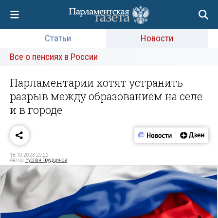
Статьи
Новости
Все о пенсиях в России
Парламентарии хотят устранить
разрыв между образованием на селе
и в городе
18.10.2023 20:22
Автор:
Руслан Грудцинов