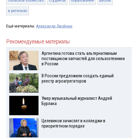
сельское хозяйство
студенты
образование
школы
в регионах
Ещё материалы:
Александр Двойных
Рекомендуемые материалы
Аргентина готова стать альтернативным
поставщиком запчастей для сельхозтехники
в России
В России предложили создать единый
реестр агроагрегаторов
Умер музыкальный журналист Андрей
Бурлака
Целевиков зачислят в колледжи в
приоритетном порядке