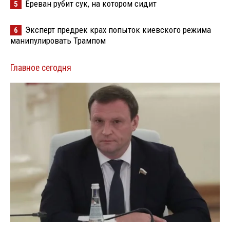
Ереван рубит сук, на котором сидит
5
Эксперт предрек крах попыток киевского режима
6
манипулировать Трампом
Главное сегодня