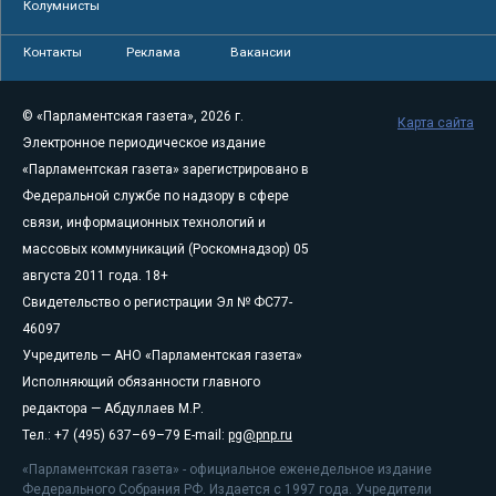
Колумнисты
Контакты
Реклама
Вакансии
© «Парламентская газета», 2026 г.
Карта сайта
Электронное периодическое издание
«Парламентская газета» зарегистрировано в
Федеральной службе по надзору в сфере
связи, информационных технологий и
массовых коммуникаций (Роскомнадзор) 05
августа 2011 года. 18+
Свидетельство о регистрации Эл № ФС77-
46097
Учредитель — АНО «Парламентская газета»
Исполняющий обязанности главного
редактора — Абдуллаев М.Р.
Тел.: +7 (495) 637–69–79 E-mail:
pg@pnp.ru
«Парламентская газета» - официальное еженедельное издание
Федерального Собрания РФ. Издается с 1997 года. Учредители