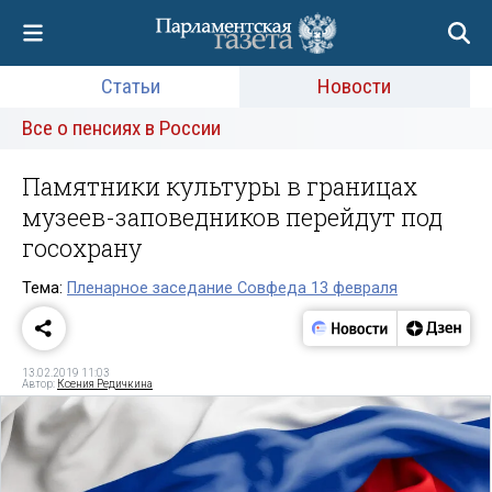
Статьи
Новости
Все о пенсиях в России
Памятники культуры в границах
музеев-заповедников перейдут под
госохрану
Тема:
Пленарное заседание Совфеда 13 февраля
13.02.2019 11:03
Автор:
Ксения Редичкина