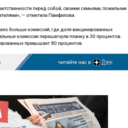
ветственности перед собой, своими семьями, пожилыми
ателями», — отметила Памфилова.
стало больше комиссий, где доля вакцинированных
альные комиссии перешагнули планку в 30 процентов.
нированных превышает 80 процентов.