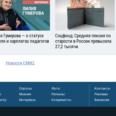
я Гумерова — о статусе
Соцфонд: Средняя пенсия по
еля и зарплатах педагогов
старости в России превысила
27,2 тысячи
Новости СМИ2
Опросы
Фото
Контакты
ы
Мнения
Регионы
Реклама
ентр
Интервью
Колумнисты
Вакансии