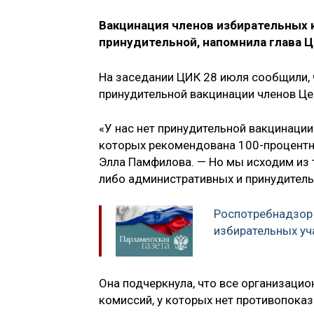
Вакцинация членов избирательных 
принудительной, напомнила глава 
На заседании ЦИК 28 июля сообщили, 
принудительной вакцинации членов Ц
«У нас нет принудительной вакцинации
которых рекомендована 100-процентн
Элла Памфилова. — Но мы исходим из т
либо административных и принудитель
Роспотребнадзор 
избирательных уч
Она подчеркнула, что все организаци
комиссий, у которых нет противопока