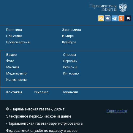
Политика
Экономика
Общество
В мире
Происшествия
Культура
Видео
Опросы
Фото
Персоны
Мнения
Регионы
Медиацентр
Интервью
Колумнисты
Контакты
Реклама
Вакансии
© «Парламентская газета», 2026 г.
Карта сайта
Электронное периодическое издание
«Парламентская газета» зарегистрировано в
Федеральной службе по надзору в сфере