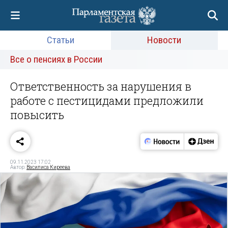
Статьи
Новости
Все о пенсиях в России
Ответственность за нарушения в
работе с пестицидами предложили
повысить
09.11.2023 17:02
Автор:
Василиса Киреева