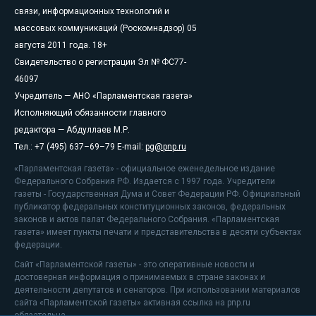
связи, информационных технологий и
массовых коммуникаций (Роскомнадзор) 05
августа 2011 года. 18+
Свидетельство о регистрации Эл № ФС77-
46097
Учредитель — АНО «Парламентская газета»
Исполняющий обязанности главного
редактора — Абдуллаев М.Р.
Тел.: +7 (495) 637–69–79 E-mail:
pg@pnp.ru
«Парламентская газета» - официальное еженедельное издание
Федерального Собрания РФ. Издается с 1997 года. Учредители
газеты - Государственная Дума и Совет Федерации РФ. Официальный
публикатор федеральных конституционных законов, федеральных
законов и актов палат Федерального Собрания. «Парламентская
газета» имеет пункты печати и представительства в десяти субъектах
федерации.
Сайт «Парламентской газеты» - это оперативные новости и
достоверная информация о принимаемых в стране законах и
деятельности депутатов и сенаторов. При использовании материалов
сайта «Парламентской газеты» активная ссылка на pnp.ru
обязательна.