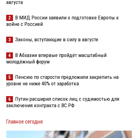
августа
В МИД России заявили о подготовке Европы к
2
войне с Россией
Законы, вступающие в силу в августе
3
В Абхазии впервые пройдёт масштабный
4
молодёжный форум
Пенсию по старости предложили закрепить на
5
уровне не ниже 40% от заработка
Путин расширил список лиц с судимостью для
6
заключения контракта с ВС РФ
Главное сегодня