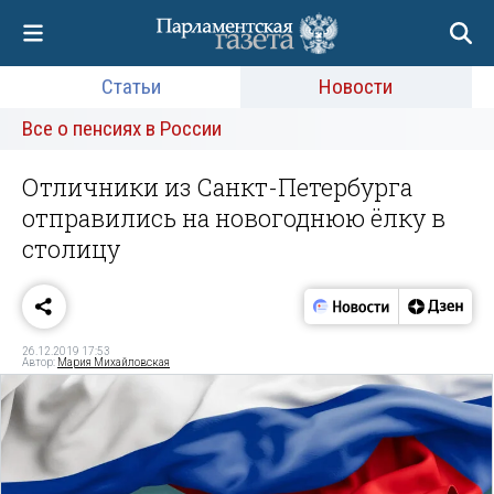
Статьи
Новости
Все о пенсиях в России
Отличники из Санкт-Петербурга
отправились на новогоднюю ёлку в
столицу
26.12.2019 17:53
Автор:
Мария Михайловская