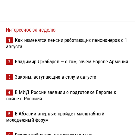
Интересное за неделю
Как изменятся пенсии работающих пенсионеров с 1
1
августа
Владимир Джабаров — о том, зачем Европе Армения
2
Законы, вступающие в силу в августе
3
В МИД России заявили о подготовке Европы к
4
войне с Россией
В Абхазии впервые пройдёт масштабный
5
молодёжный форум
Ереван рубит сук, на котором сидит