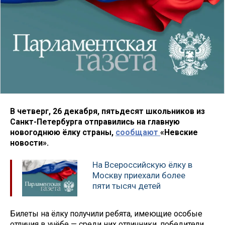
В четверг, 26 декабря, пятьдесят школьников из
Санкт-Петербурга отправились на главную
новогоднюю ёлку страны,
сообщают
«Невские
новости».
На Всероссийскую ёлку в
Москву приехали более
пяти тысяч детей
Билеты на ёлку получили ребята, имеющие особые
отличия в учёбе — среди них отличники, победители