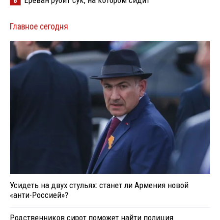
6
Главное сегодня
Усидеть на двух стульях: станет ли Армения новой
«анти-Россией»?
Родственников сирот поможет найти полиция