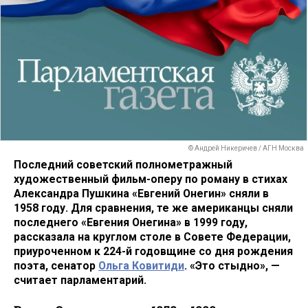
© Андрей Никеричев / АГН Москва
Последний советский полнометражный
художественный фильм-оперу по роману в стихах
Александра Пушкина «Евгений Онегин» сняли в
1958 году. Для сравнения, те же американцы сняли
последнего «Евгения Онегина» в 1999 году,
рассказала на круглом столе в Совете Федерации,
приуроченном к 224-й годовщине со дня рождения
поэта, сенатор
Ольга Ковитиди
. «Это стыдно», —
считает парламентарий.