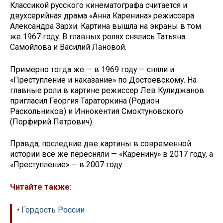
Классикой русского кинематографа считается и
двухсерийная драма «Анна Каренина» режиссера
Александра Зархи. Картина вышла на экраны в том
же 1967 году. В главных ролях снялись Татьяна
Самойлова и Василий Лановой.
Примерно тогда же — в 1969 году — сняли и
«Преступление и наказание» по Достоевскому. На
главные роли в картине режиссер Лев Кулиджанов
пригласил Георгия Тараторкина (Родион
Раскольников) и Иннокентия Смоктуновского
(Порфирий Петрович).
Правда, последние две картины в современной
истории все же пересняли — «Каренину» в 2017 году, а
«Преступление» — в 2007 году.
Читайте также:
• Гордость России