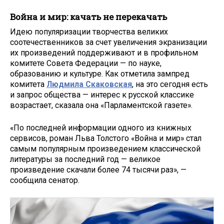
Война и мир: качать не перекачать
Идею популяризации творчества великих
соотечественников за счет увеличения экранизации
их произведений поддерживают и в профильном
комитете Совета Федерации — по науке,
образованию и культуре. Как отметила зампред
комитета
Людмила Скаковская
, на это сегодня есть
и запрос общества — интерес к русской классике
возрастает, сказала она «Парламентской газете».
«По последней информации одного из книжных
сервисов, роман Льва Толстого «Война и мир» стал
самым популярным произведением классической
литературы за последний год — великое
произведение скачали более 74 тысячи раз», —
сообщила сенатор.