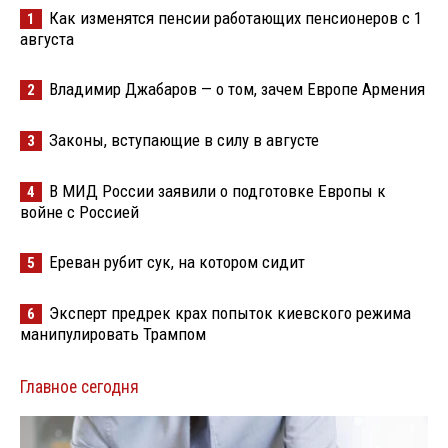
Как изменятся пенсии работающих пенсионеров с 1
1
августа
Владимир Джабаров — о том, зачем Европе Армения
2
Законы, вступающие в силу в августе
3
В МИД России заявили о подготовке Европы к
4
войне с Россией
Ереван рубит сук, на котором сидит
5
Эксперт предрек крах попыток киевского режима
6
манипулировать Трампом
Главное сегодня