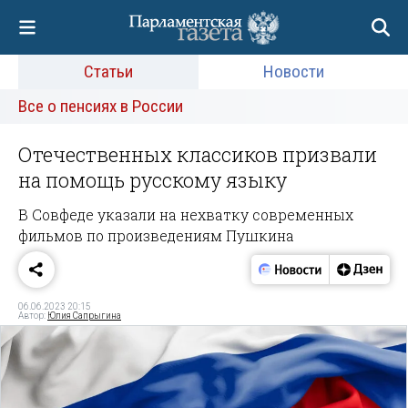
Статьи
Новости
Все о пенсиях в России
Отечественных классиков призвали
на помощь русскому языку
В Совфеде указали на нехватку современных
фильмов по произведениям Пушкина
06.06.2023 20:15
Автор:
Юлия Сапрыгина