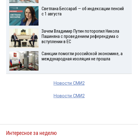
Светлана Бессараб — об индексации пенсий
с 1 августа
Зачем Владимир Путин поторопил Никола
Пашиняна с проведением референдума о
вступлении в ЕС
Санкции помогли российской экономике, а
международная изоляция не прошла
Новости СМИ2
Новости СМИ2
Интересное за неделю