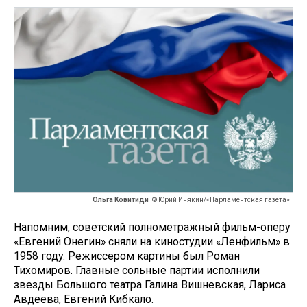
Ольга Ковитиди
© Юрий Инякин/«Парламентская газета»
Напомним, советский полнометражный фильм-оперу
«Евгений Онегин» сняли на киностудии «Ленфильм» в
1958 году. Режиссером картины был Роман
Тихомиров. Главные сольные партии исполнили
звезды Большого театра Галина Вишневская, Лариса
Авдеева, Евгений Кибкало.