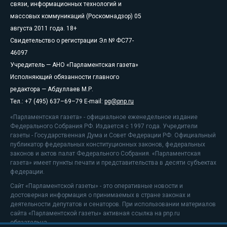
связи, информационных технологий и
массовых коммуникаций (Роскомнадзор) 05
августа 2011 года. 18+
Свидетельство о регистрации Эл № ФС77-
46097
Учредитель — АНО «Парламентская газета»
Исполняющий обязанности главного
редактора — Абдуллаев М.Р.
Тел.: +7 (495) 637–69–79 E-mail:
pg@pnp.ru
«Парламентская газета» - официальное еженедельное издание
Федерального Собрания РФ. Издается с 1997 года. Учредители
газеты - Государственная Дума и Совет Федерации РФ. Официальный
публикатор федеральных конституционных законов, федеральных
законов и актов палат Федерального Собрания. «Парламентская
газета» имеет пункты печати и представительства в десяти субъектах
федерации.
Сайт «Парламентской газеты» - это оперативные новости и
достоверная информация о принимаемых в стране законах и
деятельности депутатов и сенаторов. При использовании материалов
сайта «Парламентской газеты» активная ссылка на pnp.ru
обязательна.