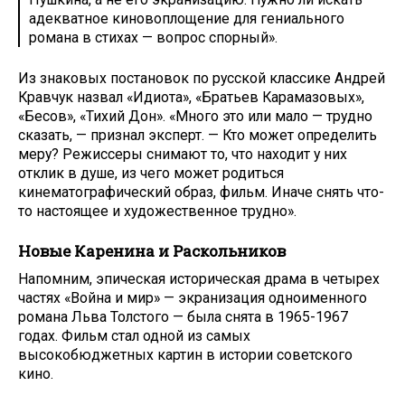
адекватное киновоплощение для гениального
романа в стихах — вопрос спорный».
Из знаковых постановок по русской классике Андрей
Кравчук назвал «Идиота», «Братьев Карамазовых»,
«Бесов», «Тихий Дон». «Много это или мало — трудно
сказать, — признал эксперт. — Кто может определить
меру? Режиссеры снимают то, что находит у них
отклик в душе, из чего может родиться
кинематографический образ, фильм. Иначе снять что-
то настоящее и художественное трудно».
Новые Каренина и Раскольников
Напомним, эпическая историческая драма в четырех
частях «Война и мир» — экранизация одноименного
романа Льва Толстого — была снята в 1965-1967
годах. Фильм стал одной из самых
высокобюджетных картин в истории советского
кино.