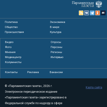
Политика
Экономика
Общество
В мире
Происшествия
Культура
Видео
Опросы
Фото
Персоны
Мнения
Регионы
Медиацентр
Интервью
Колумнисты
Контакты
Реклама
Вакансии
© «Парламентская газета», 2026 г.
Карта сайта
Электронное периодическое издание
«Парламентская газета» зарегистрировано в
Федеральной службе по надзору в сфере