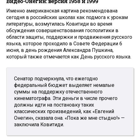
Видео-Онегин: версия 1958 и 1999
Именно американская картина рекомендована
сегодня в российских школах как подмога к урокам
литературы, возмутилась Ковитиди во время
обсуждения совершенствования госполитики в
области защиты, поддержки и продвижения русского
языка, которое проходило в Совете Федерации 6
июня, в день рождения Александра Пушкина,
который также отмечается как День русского языка.
Сенатор подчеркнула, что ежегодно
федеральный бюджет выделяет немалые
суммы на поддержку отечественного
кинематографа. Эти деньги в числе прочего
должны идти на постановку таких
классических произведений, как «Евгений
Онегин», сказала она. «Пока же мне стыдно!» —
заключила Ковитиди.