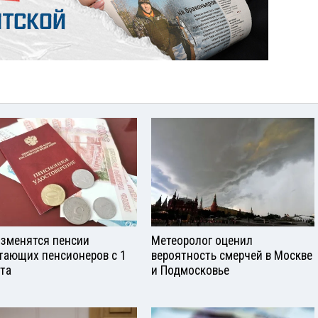
изменятся пенсии
Метеоролог оценил
тающих пенсионеров с 1
вероятность смерчей в Москве
ста
и Подмосковье