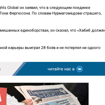
ghts Global он заявил, что в следующем поединке
 Тони Фергюсона. По словам Нурмагомедова-страшего,
смешанных единоборствах, он сказал, что «Хабиб долже
ной карьеры выиграл 28 боёв и не потерпел ни одного