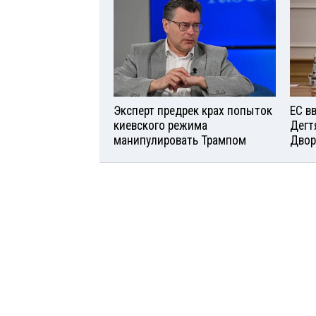
Эксперт предрек крах попыток
ЕС в
киевского режима
Дегт
манипулировать Трампом
Двор