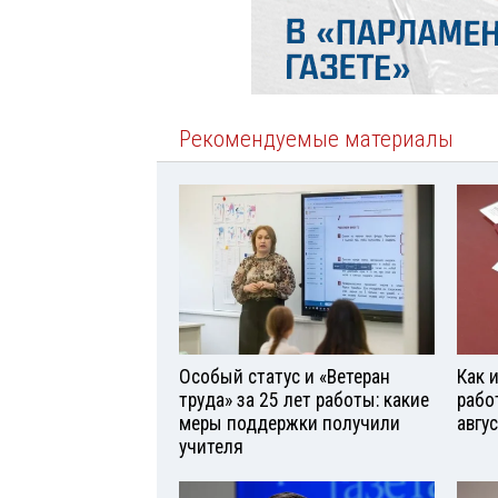
Рекомендуемые материалы
Особый статус и «Ветеран
Как 
труда» за 25 лет работы: какие
рабо
меры поддержки получили
авгу
учителя