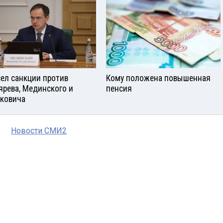
вел санкции против
Кому положена повышенная
ярева, Мединского и
пенсия
ковича
Новости СМИ2