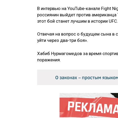
В интервью на YouTube-канале Fight Ni
россиянин выйдет против американца
этот бой станет лучшим в истории UFC.
Отвечая на вопрос о будущем сына в 
уйти через два-три боя».
Хабиб Нурмагомедов за время спортив
поражения.