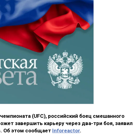
чемпионата (UFC), российский боец смешанного
жет завершить карьеру через два-три боя, заявил
. Об этом сообщает
Inforeactor
.