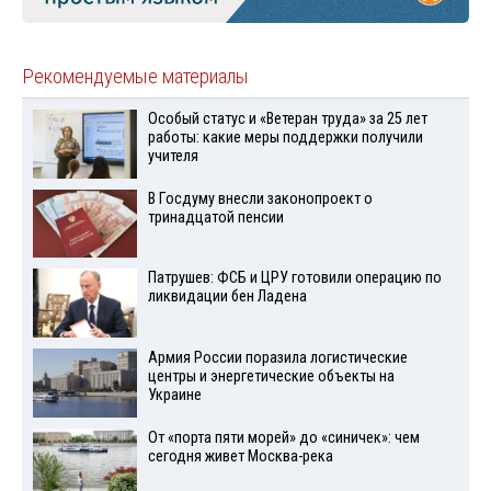
Рекомендуемые материалы
Особый статус и «Ветеран труда» за 25 лет
работы: какие меры поддержки получили
учителя
В Госдуму внесли законопроект о
тринадцатой пенсии
Патрушев: ФСБ и ЦРУ готовили операцию по
ликвидации бен Ладена
Армия России поразила логистические
центры и энергетические объекты на
Украине
От «порта пяти морей» до «синичек»: чем
сегодня живет Москва-река