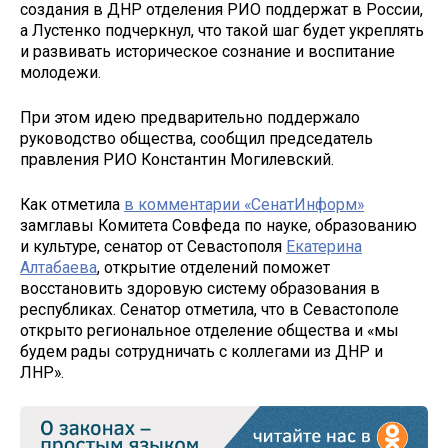
создания в ДНР отделения РИО поддержат в России,
а Лустенко подчеркнул, что такой шаг будет укреплять
и развивать историческое сознание и воспитание
молодежи.
При этом идею предварительно поддержало
руководство общества, сообщил председатель
правления РИО Константин Могилевский.
Как отметила
в комментарии «СенатИнформ»
замглавы Комитета Совфеда по науке, образованию
и культуре, сенатор от Севастополя
Екатерина
Алтабаева
, открытие отделений поможет
восстановить здоровую систему образования в
республиках. Сенатор отметила, что в Севастополе
открыто региональное отделение общества и «мы
будем рады сотрудничать с коллегами из ДНР и
ЛНР».