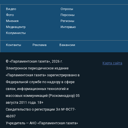
Видео
Опросы
Фото
Персоны
Мнения
Регионы
Медиацентр
Интервью
Колумнисты
Контакты
Реклама
Вакансии
© «Парламентская газета», 2026 г.
Карта сайта
Электронное периодическое издание
«Парламентская газета» зарегистрировано в
Федеральной службе по надзору в сфере
связи, информационных технологий и
массовых коммуникаций (Роскомнадзор) 05
августа 2011 года. 18+
Свидетельство о регистрации Эл № ФС77-
46097
Учредитель — АНО «Парламентская газета»