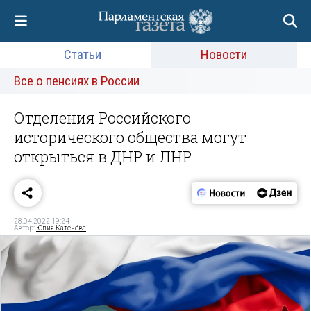
Статьи
Новости
Все о пенсиях в России
Отделения Российского
исторического общества могут
открыться в ДНР и ЛНР
28.04.2022 19:24
Автор:
Юлия Катенёва