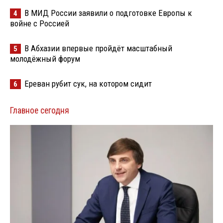
В МИД России заявили о подготовке Европы к
4
войне с Россией
В Абхазии впервые пройдёт масштабный
5
молодёжный форум
Ереван рубит сук, на котором сидит
6
Главное сегодня