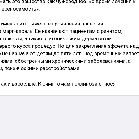
мать это вещество как чужеродное. Во время лечения к
переносимость».
 уменьшить тяжелые проявления аллергии.
 март-апрель. Ее назначают пациентам с ринитом,
 тяжести, а также с атопическим дерматитом.
ервого курса процедур. Но для закрепления эффекта на
 не назначают детям до пяти лет. Под временный запре
иями, обостренными хроническими заболеваниями, а
, психическими расстройствами.
так и взрослые. К симптомам поллиноза относят: