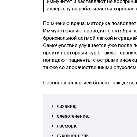
иммунитет и заставляют не восприни
аллергену вырабатывается хорошая 
По мнению врача, методика позволяет
Иммунотерапию проводят с октября по
бронхиальной астмой легкой и средней
Самочувствие улучшается уже после п
пройти повторный курс. Такую терапию
попадают пациенты с острыми инфекц
также со злокачественными опухолями
Сезонной аллергией болеют как дети, 
чихание;
слезотечение;
насморк;
сухой кашель;