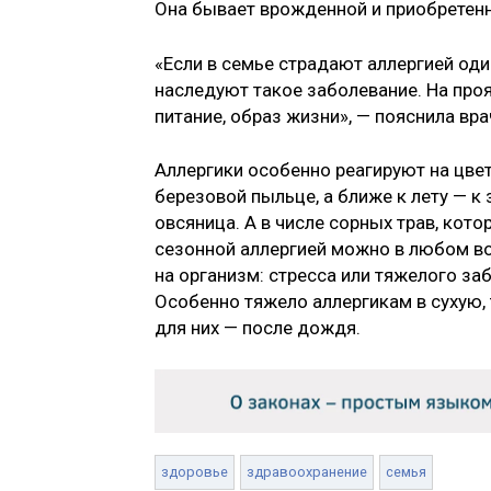
Она бывает врожденной и приобретенн
«Если в семье страдают аллергией оди
наследуют такое заболевание. На проя
питание, образ жизни», — пояснила вра
Аллергики особенно реагируют на цве
березовой пыльце, а ближе к лету — к
овсяница. А в числе сорных трав, кот
сезонной аллергией можно в любом во
на организм: стресса или тяжелого за
Особенно тяжело аллергикам в сухую,
для них — после дождя.
здоровье
здравоохранение
семья