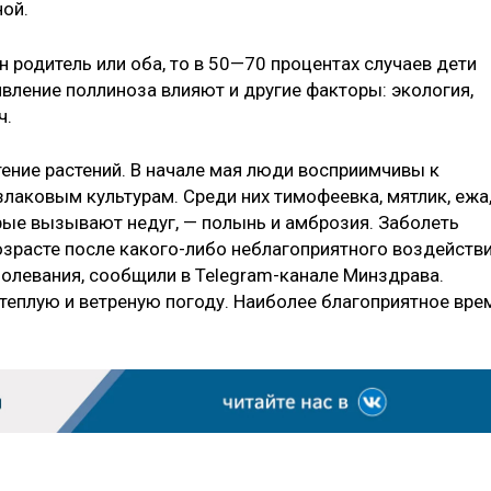
ой.
н родитель или оба, то в 50—70 процентах случаев дети
вление поллиноза влияют и другие факторы: экология,
ч.
тение растений. В начале мая люди восприимчивы к
 злаковым культурам. Среди них тимофеевка, мятлик, ежа
орые вызывают недуг, — полынь и амброзия. Заболеть
зрасте после какого-либо неблагоприятного воздейств
болевания, сообщили в Telegram-канале Минздрава.
 теплую и ветреную погоду. Наиболее благоприятное вре