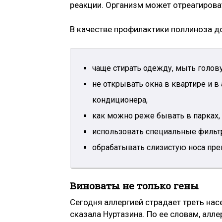
реакции. Организм может отреагироват
В качестве профилактики поллиноза д
чаще стирать одежду, мыть голову
не открывать окна в квартире и 
кондиционера,
как можно реже бывать в парках,
использовать специальные фильтр
обрабатывать слизистую носа пре
Виноваты не только гены
Сегодня аллергией страдает треть нас
сказала Нуртазина. По ее словам, алл