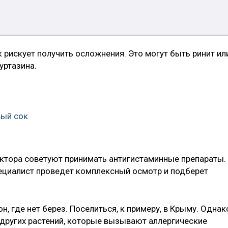
к рискует получить осложнения. Это могут быть ринит ил
уртазина.
вый сок
ктора советуют принимать антигистаминные препараты.
пециалист проведет комплексный осмотр и подберет
он, где нет берез. Поселиться, к примеру, в Крыму. Однак
о других растений, которые вызывают аллергические