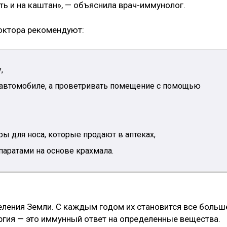
ь и на каштан», — объяснила врач-иммунолог.
октора рекомендуют:
,
в автомобиле, а проветривать помещение с помощью
ы для носа, которые продают в аптеках,
паратами на основе крахмала.
еления Земли. С каждым годом их становится все больш
ергия — это иммунный ответ на определенные вещества.