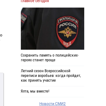
Главное сегодня
до
т
Сохранить память о полицейских-
героях станет проще
Летний сезон Всероссийской
переписи воробьев: когда пройдет,
как принять участие
Ялта, мы вместе!
Новости СМИ2