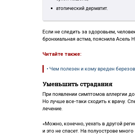
атопический дерматит.
Если не следить за здоровьем, челове
бронхиальная астма, пояснила Асель Н
Читайте также:
• Чем полезен и кому вреден березо
Уменьшить страдания
При появлении симптомов аллергии до
Но лучше все-таки сходить к врачу. С
лечение.
«Можно, конечно, уехать в другой реги
и это не спасет. На полуострове мног