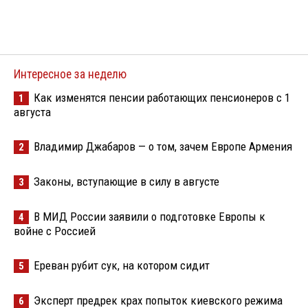
Интересное за неделю
Как изменятся пенсии работающих пенсионеров с 1
1
августа
Владимир Джабаров — о том, зачем Европе Армения
2
Законы, вступающие в силу в августе
3
В МИД России заявили о подготовке Европы к
4
войне с Россией
Ереван рубит сук, на котором сидит
5
Эксперт предрек крах попыток киевского режима
6