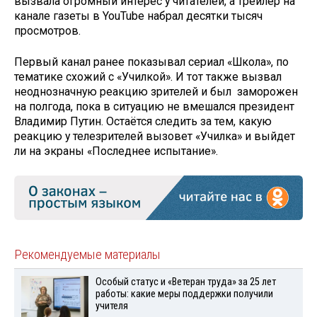
вызвала огромный интерес у читателей, а трейлер на
канале газеты в YouTube набрал десятки тысяч
просмотров.
Первый канал ранее показывал сериал «Школа», по
тематике схожий с «Училкой». И тот также вызвал
неоднозначную реакцию зрителей и был заморожен
на полгода, пока в ситуацию не вмешался президент
Владимир Путин. Остаётся следить за тем, какую
реакцию у телезрителей вызовет «Училка» и выйдет
ли на экраны «Последнее испытание».
Рекомендуемые материалы
Особый статус и «Ветеран труда» за 25 лет
работы: какие меры поддержки получили
учителя