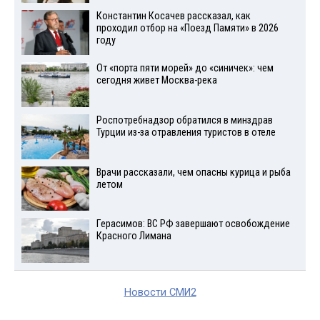
Константин Косачев рассказал, как
проходил отбор на «Поезд Памяти» в 2026
году
От «порта пяти морей» до «синичек»: чем
сегодня живет Москва-река
Роспотребнадзор обратился в минздрав
Турции из-за отравления туристов в отеле
Врачи рассказали, чем опасны курица и рыба
летом
Герасимов: ВС РФ завершают освобождение
Красного Лимана
Новости СМИ2