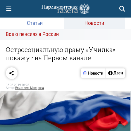
Статьи
Новости
Все о пенсиях в России
Остросоциальную драму «Училка»
покажут на Первом канале
13.05.2019 16:25
Автор:
Елизавета Макарова