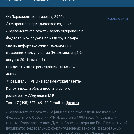
© «Парламентская газета», 2026 г.
Карта сайта
Электронное периодическое издание
«Парламентская газета» зарегистрировано в
Федеральной службе по надзору в сфере
связи, информационных технологий и
массовых коммуникаций (Роскомнадзор) 05
августа 2011 года. 18+
Свидетельство о регистрации Эл № ФС77-
46097
Учредитель — АНО «Парламентская газета»
Исполняющий обязанности главного
редактора — Абдуллаев М.Р.
Тел.: +7 (495) 637–69–79 E-mail:
pg@pnp.ru
«Парламентская газета» - официальное еженедельное издание
Федерального Собрания РФ. Издается с 1997 года. Учредители
газеты - Государственная Дума и Совет Федерации РФ. Официальный
публикатор федеральных конституционных законов, федеральных
законов и актов палат Федерального Собрания. «Парламентская