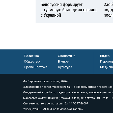
Белоруссия формирует
Изоб
штурмовую бригаду на границе
подд
с Украиной
посл
Политика
Экономика
Видео
Общество
В мире
Персон
Происшествия
Культура
Медиац
© «Парламентская газета», 2026 г.
Электронное периодическое издание «Парламентская газета» за
Федеральной службе по надзору в сфере связи, информационных
массовых коммуникаций (Роскомнадзор) 05 августа 2011 года. 1
Свидетельство о регистрации Эл № ФС77-46097
Учредитель — АНО «Парламентская газета»