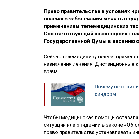
Право правительства в условиях ч
опасного заболевания менять поряд
применением телемедицинских техн
Соответствующий законопроект пл
Государственной Думы в весеннюю
Сейчас телемедицину нельзя применят
назначения лечения. Дистанционные 
врача.
Почему не стоит 
синдром
Чтобы медицинская помощь оставалас
ситуации или эпидемии в законе «Об 
право правительства устанавливать и