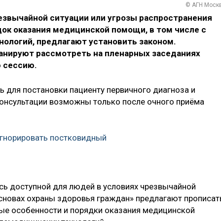
© АГН Моск
резвычайной ситуации или угрозы распространения
ок оказания медицинской помощи, в том числе с
ологий, предлагают установить законом.
анируют рассмотреть на пленарных заседаниях
 сессию.
ь для постановки пациенту первичного диагноза и
консультации возможны только после очного приёма
игнорировать постковидный
ь доступной для людей в условиях чрезвычайной
основах охраны здоровья граждан» предлагают прописат
ные особенности и порядки оказания медицинской