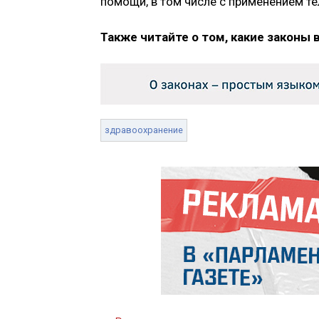
помощи, в том числе с применением т
Также читайте о том, какие законы 
здравоохранение