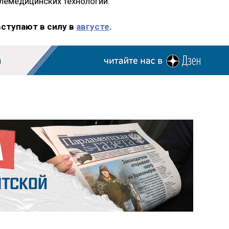
елемедицинских технологий.
вступают в силу в
августе
.