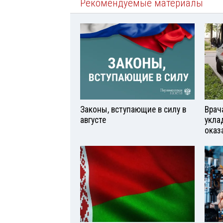
Рекомендуемые материалы
Законы, вступающие в силу в
Врач
августе
укла
оказ