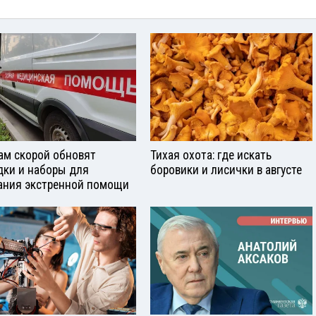
ам скорой обновят
Тихая охота: где искать
дки и наборы для
боровики и лисички в августе
ания экстренной помощи