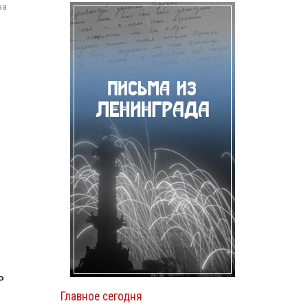
ва
ь
Главное сегодня