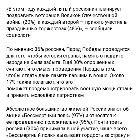
«В этом году каждый пятый россиянин планирует
поздравить ветеранов Великой Отечественной
войны (20%), а каждый второй — принять участие в
праздничных торжествах (48%)», — сообщили
социологи.
По мнению 36% россиян, Парад Победы проводится
для того, чтобы история страны, память о подвиге
народа не была забыта. Ещё 30% опрошенных
считают, что смысл проведения Парада в том,
чтобы отдать дань памяти павшим в войне. Около
17% также полагают, что это
поможет продемонстрировать военную мощь страны
и привить молодёжи патриотизм.
Абсолютное большинство жителей России знают об
акции «Бессмертный полк» (97%) и относятся к
её проведению положительно (95%). Почти треть
россиян (30%) принимала в ней участие, чаще всего
«Бессмертный полк» вызывает гордость за страну и