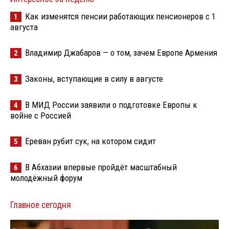
Как изменятся пенсии работающих пенсионеров с 1
1
августа
Владимир Джабаров — о том, зачем Европе Армения
2
Законы, вступающие в силу в августе
3
В МИД России заявили о подготовке Европы к
4
войне с Россией
Ереван рубит сук, на котором сидит
5
В Абхазии впервые пройдёт масштабный
6
молодёжный форум
Главное сегодня