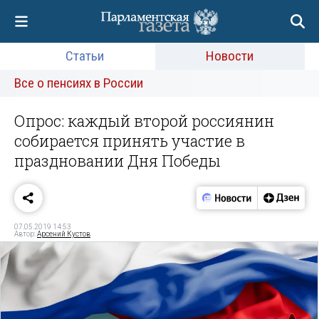
Статьи
Новости
Все о пенсиях в России
Опрос: каждый второй россиянин
собирается принять участие в
праздновании Дня Победы
07.05.2019 14:53
Автор:
Арсений Кустов