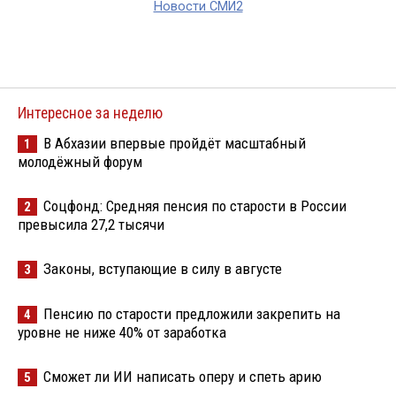
Новости СМИ2
Интересное за неделю
В Абхазии впервые пройдёт масштабный
1
молодёжный форум
Соцфонд: Средняя пенсия по старости в России
2
превысила 27,2 тысячи
Законы, вступающие в силу в августе
3
Пенсию по старости предложили закрепить на
4
уровне не ниже 40% от заработка
Сможет ли ИИ написать оперу и спеть арию
5