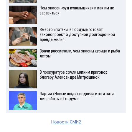
Чем опасен «зуд купальщика» и как им не
заразиться
Вместо ипотеки: в Госдуме готовят
законопроект о доступной долгосрочной
аренде жилья
Врачи рассказали, чем опасны курица и рыба
летом
В прокуратуре сочли мягким приговор
блогеру Александре Митрошиной
Партия «Новые люди» подвела итоги пяти
лет работы в Госдуме
Новости СМИ2