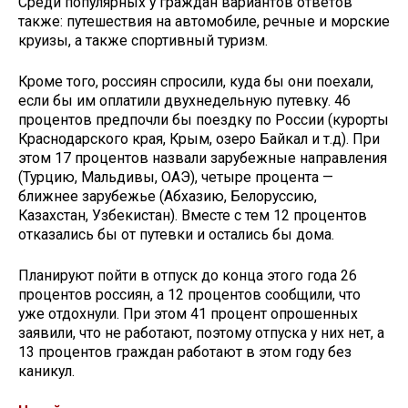
Среди популярных у граждан вариантов ответов
также: путешествия на автомобиле, речные и морские
круизы, а также спортивный туризм.
Кроме того, россиян спросили, куда бы они поехали,
если бы им оплатили двухнедельную путевку. 46
процентов предпочли бы поездку по России (курорты
Краснодарского края, Крым, озеро Байкал и т.д). При
этом 17 процентов назвали зарубежные направления
(Турцию, Мальдивы, ОАЭ), четыре процента —
ближнее зарубежье (Абхазию, Белоруссию,
Казахстан, Узбекистан). Вместе с тем 12 процентов
отказались бы от путевки и остались бы дома.
Планируют пойти в отпуск до конца этого года 26
процентов россиян, а 12 процентов сообщили, что
уже отдохнули. При этом 41 процент опрошенных
заявили, что не работают, поэтому отпуска у них нет, а
13 процентов граждан работают в этом году без
каникул.