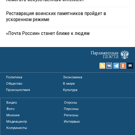
Реставрация воинских памятников пройдет в
ускоренном режиме
«Почта России» станет ближе к людям
Политика
Экономика
Общество
В мире
Происшествия
Культура
Видео
Опросы
Фото
Персоны
Мнения
Регионы
Медиацентр
Интервью
Колумнисты