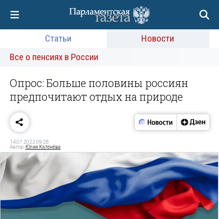
Статьи
Новости
Все о пенсиях в России
Опрос: Больше половины россиян
предпочитают отдых на природе
14.07.2022 09:28
Автор:
Юлия Катенёва