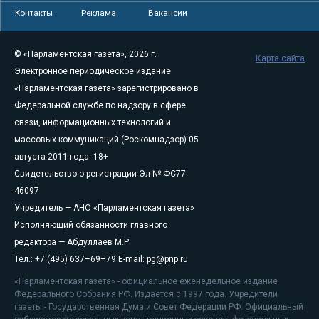
Контакты
Реклама
Вакансии
© «Парламентская газета», 2026 г.
Карта сайта
Электронное периодическое издание
«Парламентская газета» зарегистрировано в
Федеральной службе по надзору в сфере
связи, информационных технологий и
массовых коммуникаций (Роскомнадзор) 05
августа 2011 года. 18+
Свидетельство о регистрации Эл № ФС77-
46097
Учредитель — АНО «Парламентская газета»
Исполняющий обязанности главного
редактора — Абдуллаев М.Р.
Тел.: +7 (495) 637–69–79 E-mail:
pg@pnp.ru
«Парламентская газета» - официальное еженедельное издание
Федерального Собрания РФ. Издается с 1997 года. Учредители
газеты - Государственная Дума и Совет Федерации РФ. Официальный