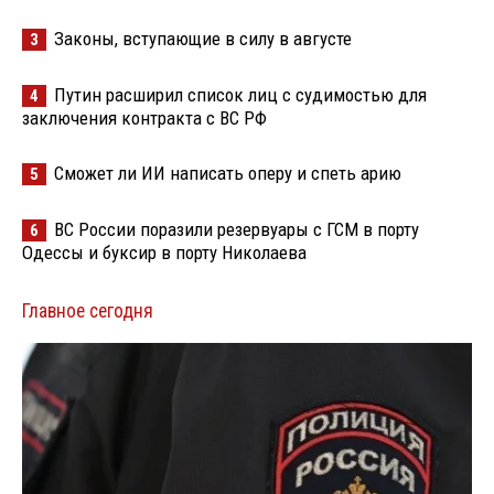
Законы, вступающие в силу в августе
3
Путин расширил список лиц с судимостью для
4
заключения контракта с ВС РФ
Сможет ли ИИ написать оперу и спеть арию
5
ВС России поразили резервуары с ГСМ в порту
6
Одессы и буксир в порту Николаева
Главное сегодня