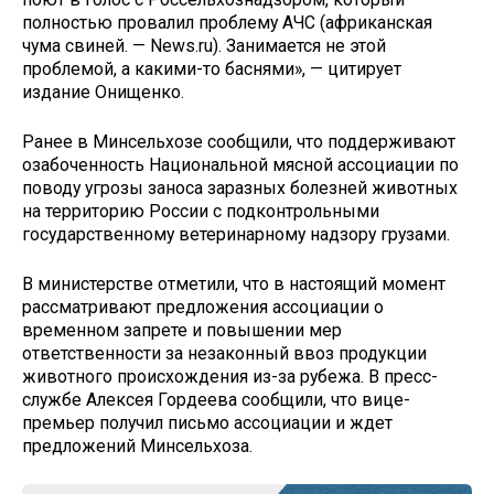
полностью провалил проблему АЧС (африканская
чума свиней. — News.ru). Занимается не этой
проблемой, а какими-то баснями», — цитирует
издание Онищенко.
Ранее в Минсельхозе сообщили, что поддерживают
озабоченность Национальной мясной ассоциации по
поводу угрозы заноса заразных болезней животных
на территорию России с подконтрольными
государственному ветеринарному надзору грузами.
В министерстве отметили, что в настоящий момент
рассматривают предложения ассоциации о
временном запрете и повышении мер
ответственности за незаконный ввоз продукции
животного происхождения из-за рубежа. В пресс-
службе Алексея Гордеева сообщили, что вице-
премьер получил письмо ассоциации и ждет
предложений Минсельхоза.