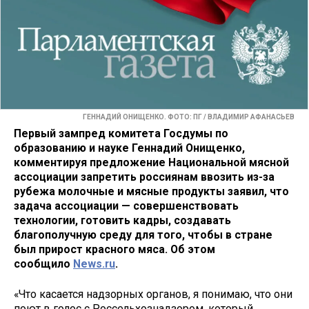
ГЕННАДИЙ ОНИЩЕНКО. ФОТО: ПГ / ВЛАДИМИР АФАНАСЬЕВ
Первый зампред комитета Госдумы по
образованию и науке Геннадий Онищенко,
комментируя предложение Национальной мясной
ассоциации запретить россиянам ввозить из-за
рубежа молочные и мясные продукты заявил, что
задача ассоциации — совершенствовать
технологии, готовить кадры, создавать
благополучную среду для того, чтобы в стране
был прирост красного мяса. Об этом
сообщило
News.ru
.
«Что касается надзорных органов, я понимаю, что они
поют в голос с Россельхознадзором, который