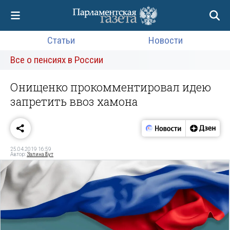
Статьи
Новости
Все о пенсиях в России
Онищенко прокомментировал идею
запретить ввоз хамона
25.04.2019 16:59
Автор:
Залина Бут