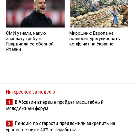
СМИ узнали, какую
Мирошник: Европа не
зарплату требует
позволит урегулировать
Гвардиола со сборной
конфликт на Украине
Италии
Интересное за неделю
В Абхазии впервые пройдёт масштабный
1
молодёжный форум
Пенсию по старости предложили закрепить на
2
уровне не ниже 40% от заработка