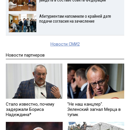
увидеть в составе Совета Федерации
Абитуриентам напомнили о крайней дате
подачи согласия на зачисление
Новости СМИ2
Новости партнеров
Стало известно, почему
"Не наш канцлер".
задержали Бориса
Зеленский загнал Мерца в
Надеждина*
тупик