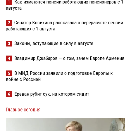
Как изменятся пенсии работающих пенсионеров с 1
1
августа
Сенатор Косихина рассказала о перерасчете пенсий
2
работающих с 1 августа
Законы, вступающие в силу в августе
3
Владимир Джабаров — о том, зачем Европе Армения
4
В МИД России заявили о подготовке Европы к
5
войне с Россией
Ереван рубит сук, на котором сидит
6
Главное сегодня