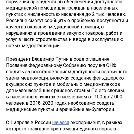
поручения президента об обеспечении доступности
медицинской помощи для граждан в населённых
пунктах с численностью населения до 2 тыс. человек.
Россияне смогут сообщать о проблемах доступности и
качества оказания медицинской помощи, о
нарушениях в проведении закупок товаров, работ и
услуг в части строительства и ввода в эксплуатацию
новых медорганизаций.
Президент Владимир Путин в ходе оглашения
Послания Федеральному Собранию поручил ОНФ
следить за восстановлением доступности первичного
звена медпомощи, включая создание фельдшерско-
акушерских пунктов и мобильных медкомплексов
для малонаселённых районов страны.По его словам,
в населённых пунктах с населением от 100 до 2 000
человек в 2018-2020 годах необходимо создать
медицинские пункты и врачебные амбулатории.
С 1 апреля в России
начался
эксперимент, в рамках
которого граждане при помощи Единого портала