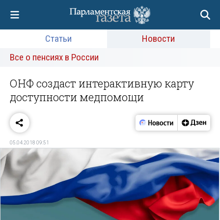
Статьи
Новости
Все о пенсиях в России
ОНФ создаст интерактивную карту
доступности медпомощи
05.04.2018 09:51