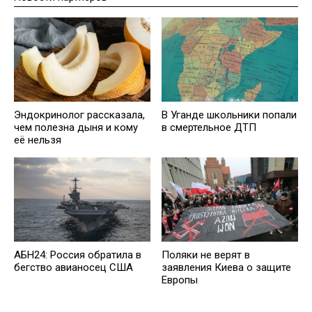
Эндокринолог рассказала,
В Уганде школьники попали
чем полезна дыня и кому
в смертельное ДТП
её нельзя
АБН24: Россия обратила в
Поляки не верят в
бегство авианосец США
заявления Киева о защите
Европы