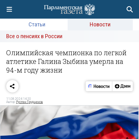
Статьи
Новости
Все о пенсиях в России
Олимпийская чемпионка по легкой
атлетике Галина Зыбина умерла на
94-м году жизни
11.08.2024 14:20
Автор:
Руслан Грудцинов