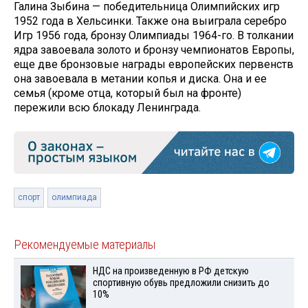
Галина Зыбина — победительница Олимпийских игр
1952 года в Хельсинки. Также она выиграла серебро
Игр 1956 года, бронзу Олимпиады 1964-го. В толкании
ядра завоевала золото и бронзу чемпионатов Европы,
еще две бронзовые награды европейских первенств
она завоевала в метании копья и диска. Она и ее
семья (кроме отца, который был на фронте)
пережили всю блокаду Ленинграда.
спорт
олимпиада
Рекомендуемые материалы
НДС на произведенную в РФ детскую
спортивную обувь предложили снизить до
10%