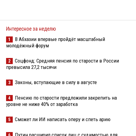
Интересное за неделю
В Абхазии впервые пройдёт масштабный
1
молодёжный форум
Соцфонд: Средняя пенсия по старости в России
2
превысила 27,2 тысячи
Законы, вступающие в силу в августе
3
Пенсию по старости предложили закрепить на
4
уровне не ниже 40% от заработка
Сможет ли ИИ написать оперу и спеть арию
5
Путин расширил список лиц с судимостью для
6