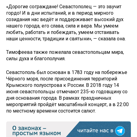
«Дорогие сограждане! Севастополец — это звучит
гордо! И в дни испытаний, и в период мирного
созидания нас ведёт и поддерживает высокий дух
нашего города, его слава, сила и вера. Мы умеем
любить, работать и побеждать, умеем отстаивать
наши ценности, традиции и святыни», — сказала она.
Тимофеева также пожелала севастопольцам мира,
силы духа и благополучия.
Севастополь был основан в 1783 году на побережье
Чёрного моря, после присоединения территорий
Крымского полуострова к России. В 2018 году 14
июня севастопольцы отмечают 235-ю годовщину со
дня основания города. В рамках праздничных
мероприятий пройдёт масштабный концерт, а в 22:00
по местному времени состоится салют.