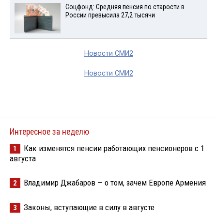
Соцфонд: Средняя пенсия по старости в
России превысила 27,2 тысячи
Новости СМИ2
Новости СМИ2
Интересное за неделю
Как изменятся пенсии работающих пенсионеров с 1
1
августа
Владимир Джабаров — о том, зачем Европе Армения
2
Законы, вступающие в силу в августе
3