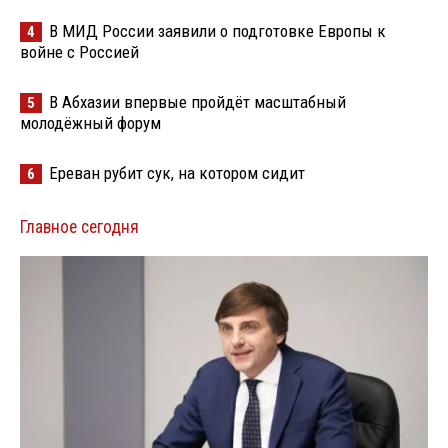
В МИД России заявили о подготовке Европы к
4
войне с Россией
В Абхазии впервые пройдёт масштабный
5
молодёжный форум
Ереван рубит сук, на котором сидит
6
Главное сегодня