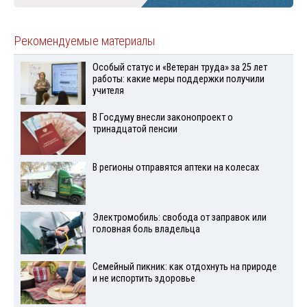
Рекомендуемые материалы
Особый статус и «Ветеран труда» за 25 лет
работы: какие меры поддержки получили
учителя
В Госдуму внесли законопроект о
тринадцатой пенсии
В регионы отправятся аптеки на колесах
Электромобиль: свобода от заправок или
головная боль владельца
Семейный пикник: как отдохнуть на природе
и не испортить здоровье