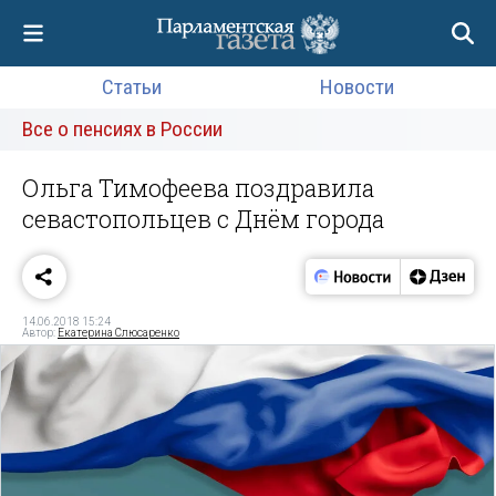
Статьи
Новости
Все о пенсиях в России
Ольга Тимофеева поздравила
севастопольцев с Днём города
14.06.2018 15:24
Автор:
Екатерина Слюсаренко