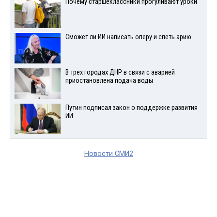
Почему старшеклассники прогуливают уроки
Сможет ли ИИ написать оперу и спеть арию
В трех городах ДНР в связи с аварией
приостановлена подача воды
Путин подписал закон о поддержке развития
ИИ
Новости СМИ2