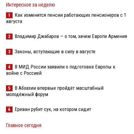
Интересное за неделю
Как изменятся пенсии работающих пенсионеров с 1
1
августа
Владимир Джабаров — о том, зачем Европе Армения
2
Законы, вступающие в силу в августе
3
В МИД России заявили о подготовке Европы к
4
войне с Россией
В Абхазии впервые пройдёт масштабный
5
молодёжный форум
Ереван рубит сук, на котором сидит
6
Главное сегодня