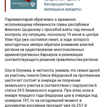
беспроцентные
жилищные кредиты
Парламентарий обратилась к временно
исполняющему обязанности главы республики
Алексею Цыденову с просьбой взять под личный
контроль эту ситуацию, поскольку 19 июня в центре
Улан-Удэ уже состоялся пикет, в ходе которого
многодетные матери обратили внимание властей
региона на существование многочисленных
административных барьеров в реализации
соответствующего решения правительства региона.
Ольга Окунева, в частности, указала, что семья одной
из участниц пикета Олеси Фёдоровой на протяжении
шести лет состоит в очереди на получение
земельного участка в соответствии с подпунктом 6
статьи 39.5 Земельного кодекса. При этом, если в
январе текущего года Фёдорова шла в очереди под
номером 197, то на сегодняшний момент в
документах россиянка проходит уже по 251-й