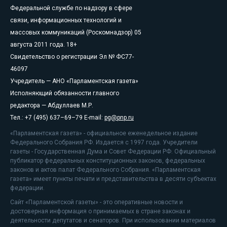
Федеральной службе по надзору в сфере
связи, информационных технологий и
массовых коммуникаций (Роскомнадзор) 05
августа 2011 года. 18+
Свидетельство о регистрации Эл № ФС77-
46097
Учредитель — АНО «Парламентская газета»
Исполняющий обязанности главного
редактора — Абдуллаев М.Р.
Тел.: +7 (495) 637–69–79 E-mail:
pg@pnp.ru
«Парламентская газета» - официальное еженедельное издание
Федерального Собрания РФ. Издается с 1997 года. Учредители
газеты - Государственная Дума и Совет Федерации РФ. Официальный
публикатор федеральных конституционных законов, федеральных
законов и актов палат Федерального Собрания. «Парламентская
газета» имеет пункты печати и представительства в десяти субъектах
федерации.
Сайт «Парламентской газеты» - это оперативные новости и
достоверная информация о принимаемых в стране законах и
деятельности депутатов и сенаторов. При использовании материалов