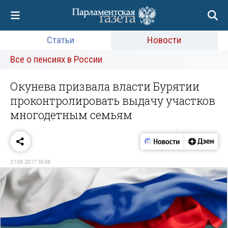
Статьи
Новости
Все о пенсиях в России
Окунева призвала власти Бурятии
проконтролировать выдачу участков
многодетным семьям
21.06.2017 16:06