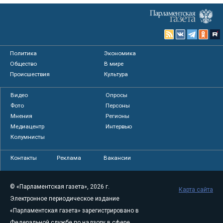
Политика
Экономика
Общество
В мире
Происшествия
Культура
Видео
Опросы
Фото
Персоны
Мнения
Регионы
Медиацентр
Интервью
Колумнисты
Контакты
Реклама
Вакансии
© «Парламентская газета», 2026 г.
Карта сайта
Электронное периодическое издание
«Парламентская газета» зарегистрировано в
Федеральной службе по надзору в сфере