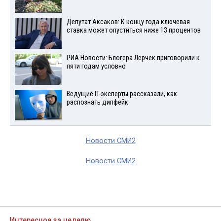
Депутат Аксаков: К концу года ключевая
ставка может опуститься ниже 13 процентов
РИА Новости: Блогера Лерчек приговорили к
пяти годам условно
Ведущие IT-эксперты рассказали, как
распознать дипфейк
Новости СМИ2
Новости СМИ2
Интересное за неделю