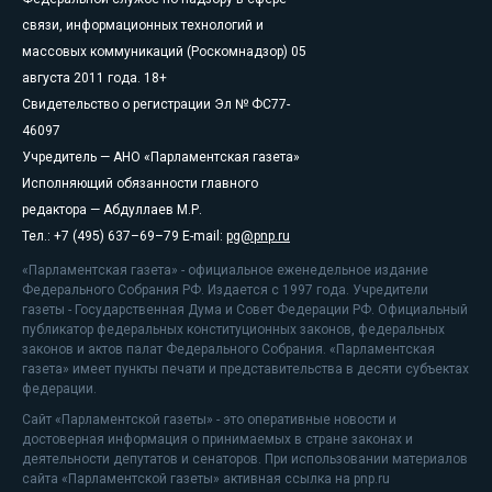
связи, информационных технологий и
массовых коммуникаций (Роскомнадзор) 05
августа 2011 года. 18+
Свидетельство о регистрации Эл № ФС77-
46097
Учредитель — АНО «Парламентская газета»
Исполняющий обязанности главного
редактора — Абдуллаев М.Р.
Тел.: +7 (495) 637–69–79 E-mail:
pg@pnp.ru
«Парламентская газета» - официальное еженедельное издание
Федерального Собрания РФ. Издается с 1997 года. Учредители
газеты - Государственная Дума и Совет Федерации РФ. Официальный
публикатор федеральных конституционных законов, федеральных
законов и актов палат Федерального Собрания. «Парламентская
газета» имеет пункты печати и представительства в десяти субъектах
федерации.
Сайт «Парламентской газеты» - это оперативные новости и
достоверная информация о принимаемых в стране законах и
деятельности депутатов и сенаторов. При использовании материалов
сайта «Парламентской газеты» активная ссылка на pnp.ru