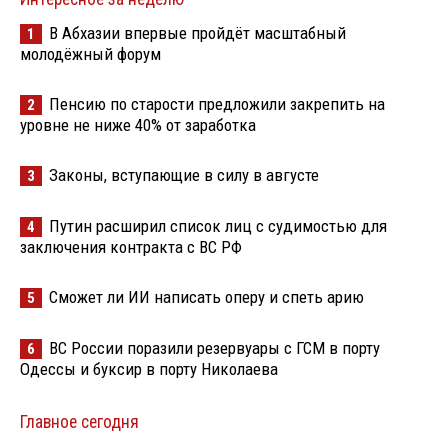
В Абхазии впервые пройдёт масштабный
1
молодёжный форум
Пенсию по старости предложили закрепить на
2
уровне не ниже 40% от заработка
Законы, вступающие в силу в августе
3
Путин расширил список лиц с судимостью для
4
заключения контракта с ВС РФ
Сможет ли ИИ написать оперу и спеть арию
5
ВС России поразили резервуары с ГСМ в порту
6
Одессы и буксир в порту Николаева
Главное сегодня