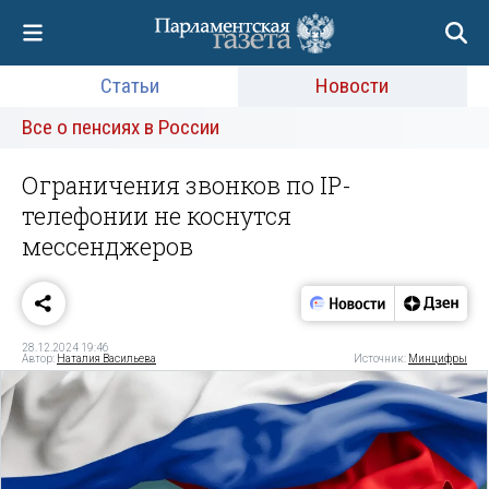
Статьи
Новости
Все о пенсиях в России
Ограничения звонков по IP-
телефонии не коснутся
мессенджеров
28.12.2024 19:46
Автор:
Наталия Васильева
Источник:
Минцифры