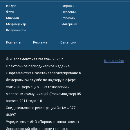
Видео
Опросы
Фото
Персоны
Мнения
Регионы
Медиацентр
Интервью
Колумнисты
Контакты
Реклама
Вакансии
© «Парламентская газета», 2026 г.
Карта сайта
Электронное периодическое издание
«Парламентская газета» зарегистрировано в
Федеральной службе по надзору в сфере
связи, информационных технологий и
массовых коммуникаций (Роскомнадзор) 05
августа 2011 года. 18+
Свидетельство о регистрации Эл № ФС77-
46097
Учредитель — АНО «Парламентская газета»
Исполняющий обязанности главного