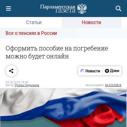
Статьи
Новости
Все о пенсиях в России
Оформить пособие на погребение
можно будет онлайн
03.08.2023 18:49
Автор:
Руслан Грудцинов
Законопроект:
№ 416438-8