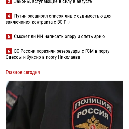
Законы, вступающие в силу в августе
3
Путин расширил список лиц с судимостью для
4
заключения контракта с ВС РФ
Сможет ли ИИ написать оперу и спеть арию
5
ВС России поразили резервуары с ГСМ в порту
6
Одессы и буксир в порту Николаева
Главное сегодня