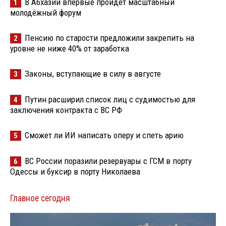
В Абхазии впервые пройдёт масштабный
1
молодёжный форум
Пенсию по старости предложили закрепить на
2
уровне не ниже 40% от заработка
Законы, вступающие в силу в августе
3
Путин расширил список лиц с судимостью для
4
заключения контракта с ВС РФ
Сможет ли ИИ написать оперу и спеть арию
5
ВС России поразили резервуары с ГСМ в порту
6
Одессы и буксир в порту Николаева
Главное сегодня