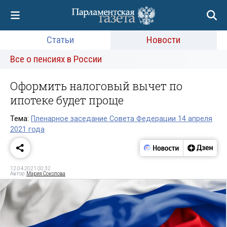
Статьи
Новости
Все о пенсиях в России
Оформить налоговый вычет по
ипотеке будет проще
Тема:
Пленарное заседание Совета Федерации 14 апреля
2021 года
12.04.2021 00:32
Автор:
Мария Соколова