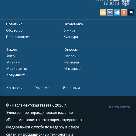
Политика
Экономика
Общество
В мире
Происшествия
Культура
Видео
Опросы
Фото
Персоны
Мнения
Регионы
Медиацентр
Интервью
Колумнисты
Контакты
Реклама
Вакансии
© «Парламентская газета», 2026 г.
Карта сайта
Электронное периодическое издание
«Парламентская газета» зарегистрировано в
Федеральной службе по надзору в сфере
связи, информационных технологий и