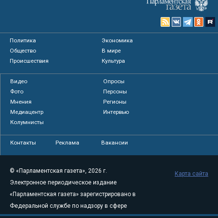
Политика
Экономика
Общество
В мире
Происшествия
Культура
Видео
Опросы
Фото
Персоны
Мнения
Регионы
Медиацентр
Интервью
Колумнисты
Контакты
Реклама
Вакансии
© «Парламентская газета», 2026 г.
Карта сайта
Электронное периодическое издание
«Парламентская газета» зарегистрировано в
Федеральной службе по надзору в сфере
связи, информационных технологий и