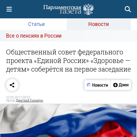
Статьи
Новости
Все о пенсиях в России
Общественный совет федерального
проекта «Единой России» «Здоровье —
детям» соберётся на первое заседание
22.05.2017 00:02
Автор:
Дмитрий Гончарук