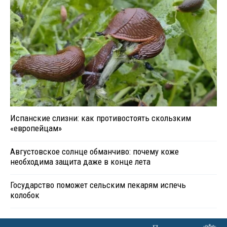
Испанские слизни: как противостоять скользким
«европейцам»
Августовское солнце обманчиво: почему коже
необходима защита даже в конце лета
Государство поможет сельским пекарям испечь
колобок