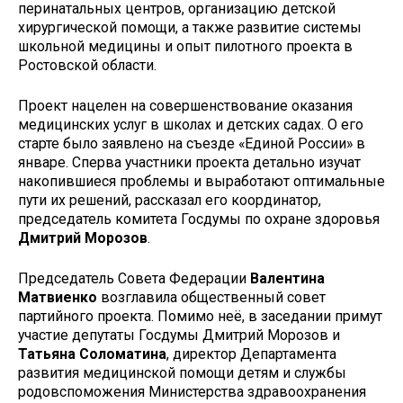
перинатальных центров, организацию детской
хирургической помощи, а также развитие системы
школьной медицины и опыт пилотного проекта в
Ростовской области.
Проект нацелен на совершенствование оказания
медицинских услуг в школах и детских садах. О его
старте было заявлено на съезде «Единой России» в
январе. Сперва участники проекта детально изучат
накопившиеся проблемы и выработают оптимальные
пути их решений, рассказал его координатор,
председатель комитета Госдумы по охране здоровья
Дмитрий Морозов
.
Председатель Совета Федерации
Валентина
Матвиенко
возглавила общественный совет
партийного проекта. Помимо неё, в заседании примут
участие депутаты Госдумы Дмитрий Морозов и
Татьяна Соломатина
, директор Департамента
развития медицинской помощи детям и службы
родовспоможения Министерства здравоохранения