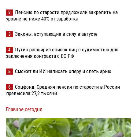
Пенсию по старости предложили закрепить на
2
уровне не ниже 40% от заработка
Законы, вступающие в силу в августе
3
Путин расширил список лиц с судимостью для
4
заключения контракта с ВС РФ
Сможет ли ИИ написать оперу и спеть арию
5
Соцфонд: Средняя пенсия по старости в России
6
превысила 27,2 тысячи
Главное сегодня