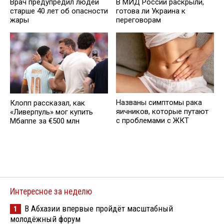
Врач предупредил людей
В МИД России раскрыли,
старше 40 лет об опасности
готова ли Украина к
жары
переговорам
Названы симптомы рака
Клопп рассказал, как
яичников, которые путают
«Ливерпуль» мог купить
с проблемами с ЖКТ
Мбаппе за €500 млн
Интересное за неделю
В Абхазии впервые пройдёт масштабный
1
молодёжный форум