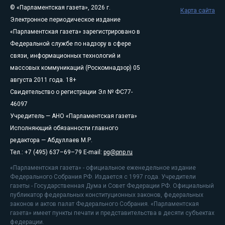
© «Парламентская газета», 2026 г.
Карта сайта
Электронное периодическое издание
«Парламентская газета» зарегистрировано в
Федеральной службе по надзору в сфере
связи, информационных технологий и
массовых коммуникаций (Роскомнадзор) 05
августа 2011 года. 18+
Свидетельство о регистрации Эл № ФС77-
46097
Учредитель — АНО «Парламентская газета»
Исполняющий обязанности главного
редактора — Абдуллаев М.Р.
Тел.: +7 (495) 637–69–79 E-mail:
pg@pnp.ru
«Парламентская газета» - официальное еженедельное издание
Федерального Собрания РФ. Издается с 1997 года. Учредители
газеты - Государственная Дума и Совет Федерации РФ. Официальный
публикатор федеральных конституционных законов, федеральных
законов и актов палат Федерального Собрания. «Парламентская
газета» имеет пункты печати и представительства в десяти субъектах
федерации.