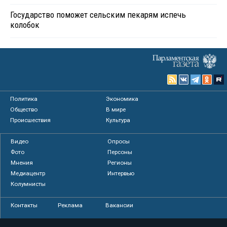
Государство поможет сельским пекарям испечь
колобок
Политика
Экономика
Общество
В мире
Происшествия
Культура
Видео
Опросы
Фото
Персоны
Мнения
Регионы
Медиацентр
Интервью
Колумнисты
Контакты
Реклама
Вакансии