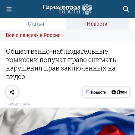
Статьи
Новости
Все о пенсиях в России
Общественно-наблюдательные
комиссии получат право снимать
нарушения прав заключенных на
видео
14.06.2018 19:46