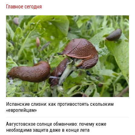
Главное сегодня
Испанские слизни: как противостоять скользким
«европейцам»
Августовское солнце обманчиво: почему коже
необходима защита даже в конце лета