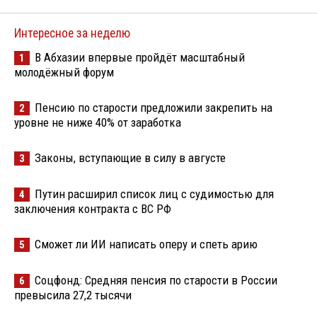
Интересное за неделю
В Абхазии впервые пройдёт масштабный
1
молодёжный форум
Пенсию по старости предложили закрепить на
2
уровне не ниже 40% от заработка
Законы, вступающие в силу в августе
3
Путин расширил список лиц с судимостью для
4
заключения контракта с ВС РФ
Сможет ли ИИ написать оперу и спеть арию
5
Соцфонд: Средняя пенсия по старости в России
6
превысила 27,2 тысячи