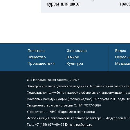
курсы для школ
трас
Политика
Экономика
Видео
Общество
В мире
Персон
Происшествия
Культура
Медиац
© «Парламентская газета», 2026 г.
Электронное периодическое издание «Парламентская газета» за
Федеральной службе по надзору в сфере связи, информационных
массовых коммуникаций (Роскомнадзор) 05 августа 2011 года. 1
Свидетельство о регистрации Эл № ФС77-46097
Учредитель — АНО «Парламентская газета»
Исполняющий обязанности главного редактора — Абдуллаев М.Р
Тел.: +7 (495) 637–69–79 E-mail:
pg@pnp.ru