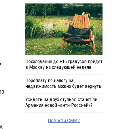
Похолодание до +16 градусов придет
ю
в Москву на следующей неделе
Переплату по налогу на
недвижимость можно будет вернуть
00
Усидеть на двух стульях: станет ли
Армения новой «анти-Россией»?
Новости СМИ2
й,