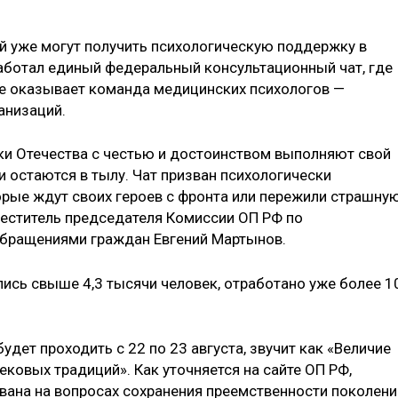
ей уже могут получить психологическую поддержку в
работал единый федеральный консультационный чат, где
Ее оказывает команда медицинских психологов —
анизаций.
ки Отечества с честью и достоинством выполняют свой
и остаются в тылу. Чат призван психологически
торые ждут своих героев с фронта или пережили страшну
меститель председателя Комиссии ОП РФ по
обращениями граждан Евгений Мартынов.
лись свыше 4,3 тысячи человек, отработано уже более 1
дет проходить с 22 по 23 августа, звучит как «Величие
ековых традиций». Как уточняется на сайте ОП РФ,
ана на вопросах сохранения преемственности поколени