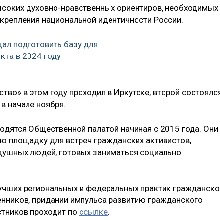
ысоких духовно-нравственных ориентиров, необходимых
укрепления национальной идентичности России.
ал подготовить базу для
кта в 2024 году
во» в этом году проходил в Иркутске, второй состоялс
 в начале ноября.
дятся Общественной палатой начиная с 2015 года. Они
ю площадку для встреч гражданских активистов,
одушных людей, готовых заниматься социально
учших региональных и федеральных практик гражданско
нников, придании импульса развитию гражданского
стников проходит по
ссылке
.