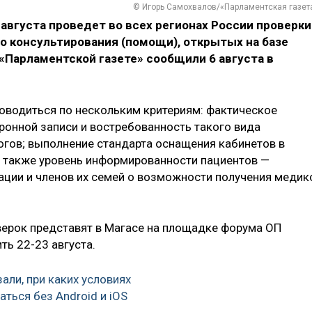
© Игорь Самохвалов/«Парламентская газет
 августа проведет во всех регионах России проверки
о консультирования (помощи), открытых на базе
«Парламентской газете» сообщили 6 августа в
роводиться по нескольким критериям: фактическое
ронной записи и востребованность такого вида
гов; выполнение стандарта оснащения кабинетов в
а также уровень информированности пациентов —
ации и членов их семей о возможности получения медик
оверок представят в Магасе на площадке форума ОП
ть 22-23 августа.
али, при каких условиях
ться без Android и iOS