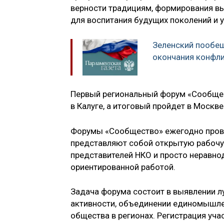
верности традициям, формирования в
для воспитания будущих поколений и 
Зеленский пообещ
окончания конфли
Первый региональный форум «Сообщест
в Калуге, а итоговый пройдет в Москве
Форумы «Сообщество» ежегодно прово
представляют собой открытую рабочу
представителей НКО и просто неравн
ориентированной работой.
Задача форума состоит в выявлении л
активности, объединении единомышле
общества в регионах. Регистрация уча