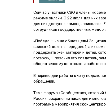
Сейчас участники СВО и члены их сем
режиме онлайн. С 22 июля для них за
для них доступна помощь психолога. 
сотрудников государственных медорг
«Победа — наша общая цель! Защитни
воинский долг на передовой, а их семь
поддержать жен, матерей и детей, ко
потерю», — пояснил его создатель, за
общественному контролю и работе с 
В первые дни работы к чату подключи
обращений.
Тема форума «Сообщество», который бу
России: сохранение наследия и многов
программа мероприятия сконцентриров