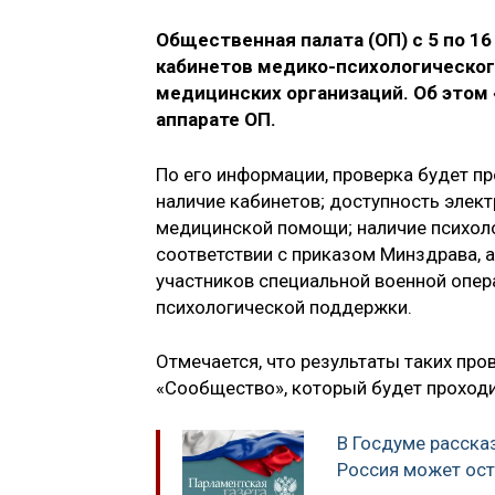
Общественная палата (ОП) с 5 по 16
кабинетов медико-психологическог
медицинских организаций. Об этом 
аппарате ОП.
По его информации, проверка будет п
наличие кабинетов; доступность элект
медицинской помощи; наличие психоло
соответствии с приказом Минздрава, 
участников специальной военной опер
психологической поддержки.
Отмечается, что результаты таких пр
«Сообщество», который будет проходи
В Госдуме рассказ
Россия может оста