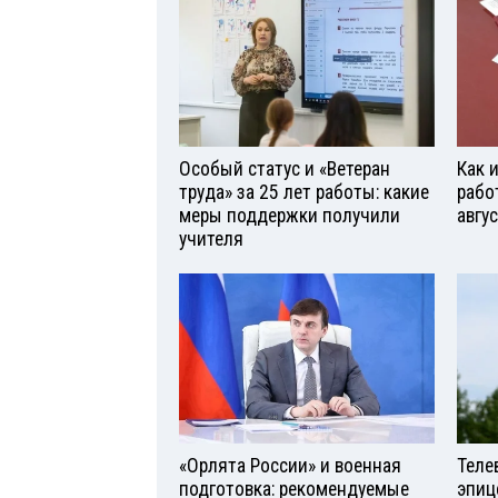
Особый статус и «Ветеран
Как 
труда» за 25 лет работы: какие
рабо
меры поддержки получили
авгу
учителя
«Орлята России» и военная
Теле
подготовка: рекомендуемые
эпиц