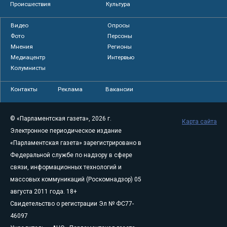
Происшествия
Культура
Видео
Опросы
Фото
Персоны
Мнения
Регионы
Медиацентр
Интервью
Колумнисты
Контакты
Реклама
Вакансии
© «Парламентская газета», 2026 г.
Карта сайта
Электронное периодическое издание
«Парламентская газета» зарегистрировано в
Федеральной службе по надзору в сфере
связи, информационных технологий и
массовых коммуникаций (Роскомнадзор) 05
августа 2011 года. 18+
Свидетельство о регистрации Эл № ФС77-
46097