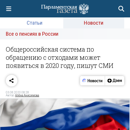
Статьи
Новости
Все о пенсиях в России
Общероссийская система по
обращению с отходами может
появиться в 2020 году, пишут СМИ
03.08.2020 08:28
Автор:
Алёна Анисимова