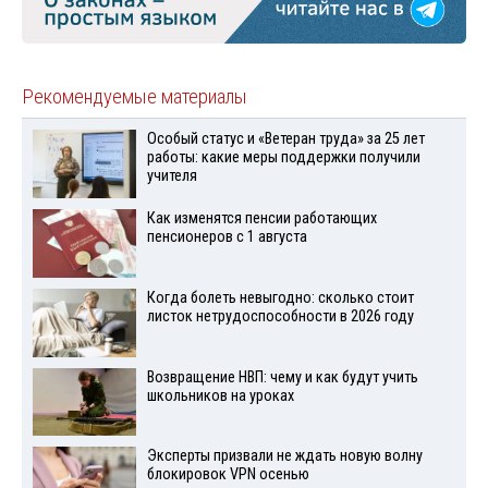
Рекомендуемые материалы
Особый статус и «Ветеран труда» за 25 лет
работы: какие меры поддержки получили
учителя
Как изменятся пенсии работающих
пенсионеров с 1 августа
Когда болеть невыгодно: сколько стоит
листок нетрудоспособности в 2026 году
Возвращение НВП: чему и как будут учить
школьников на уроках
Эксперты призвали не ждать новую волну
блокировок VPN осенью