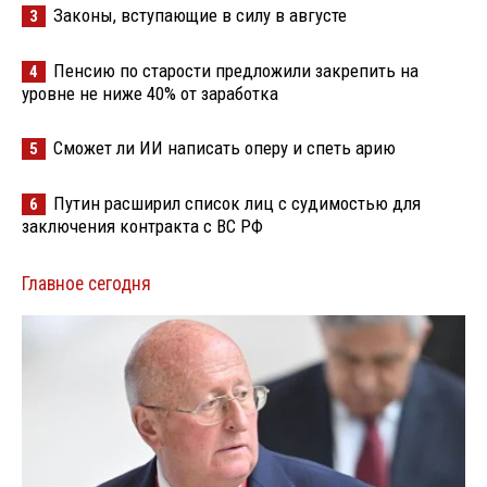
Законы, вступающие в силу в августе
3
Пенсию по старости предложили закрепить на
4
уровне не ниже 40% от заработка
Сможет ли ИИ написать оперу и спеть арию
5
Путин расширил список лиц с судимостью для
6
заключения контракта с ВС РФ
Главное сегодня