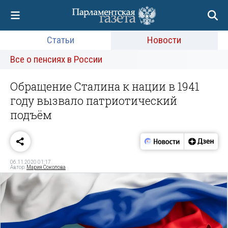
Статьи
Новости
Все о пенсиях в России
Обращение Сталина к нации в 1941
году вызвало патриотический
подъём
06.11.2020 01:17
Автор:
Мария Соколова