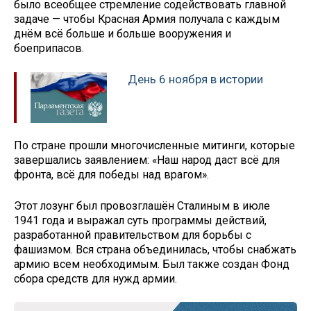
было всеобщее стремление содействовать главной
задаче — чтобы Красная Армия получала с каждым
днём всё больше и больше вооружения и
боеприпасов.
День 6 ноября в истории
По стране прошли многочисленные митинги, которые
завершались заявлением: «Наш народ даст всё для
фронта, всё для победы над врагом».
Этот лозунг был провозглашён Сталиным в июле
1941 года и выражал суть программы действий,
разработанной правительством для борьбы с
фашизмом. Вся страна объединилась, чтобы снабжать
армию всем необходимым. Был также создан Фонд
сбора средств для нужд армии.