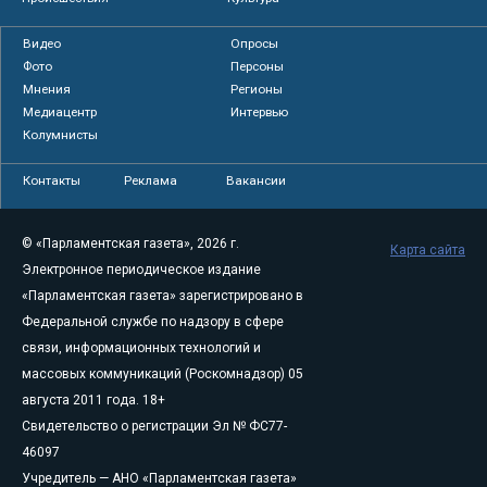
Видео
Опросы
Фото
Персоны
Мнения
Регионы
Медиацентр
Интервью
Колумнисты
Контакты
Реклама
Вакансии
© «Парламентская газета», 2026 г.
Карта сайта
Электронное периодическое издание
«Парламентская газета» зарегистрировано в
Федеральной службе по надзору в сфере
связи, информационных технологий и
массовых коммуникаций (Роскомнадзор) 05
августа 2011 года. 18+
Свидетельство о регистрации Эл № ФС77-
46097
Учредитель — АНО «Парламентская газета»