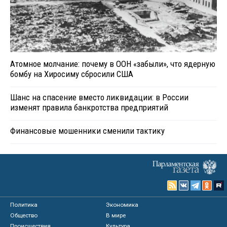
Атомное молчание: почему в ООН «забыли», что ядерную
бомбу на Хиросиму сбросили США
Шанс на спасение вместо ликвидации: в России
изменят правила банкротства предприятий
Финансовые мошенники сменили тактику
Политика
Экономика
Общество
В мире
Происшествия
Культура