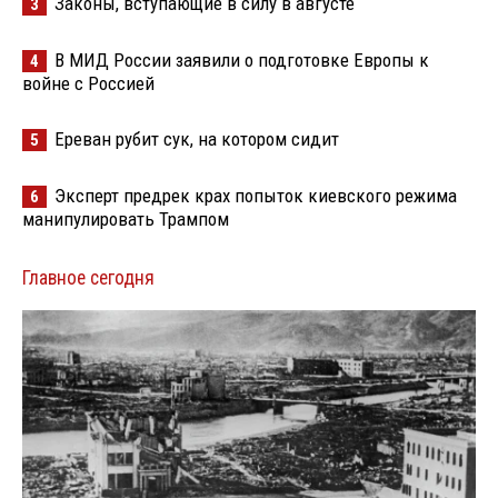
Законы, вступающие в силу в августе
3
В МИД России заявили о подготовке Европы к
4
войне с Россией
Ереван рубит сук, на котором сидит
5
Эксперт предрек крах попыток киевского режима
6
манипулировать Трампом
Главное сегодня