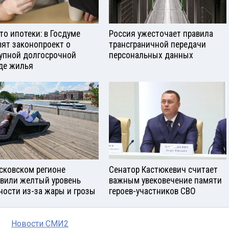
то ипотеки: в Госдуме
Россия ужесточает правила
вят законопроект о
трансграничной передачи
упной долгосрочной
персональных данных
де жилья
сковском регионе
Сенатор Кастюкевич считает
вили желтый уровень
важным увековечение памяти
ности из-за жары и грозы
героев-участников СВО
Новости СМИ2