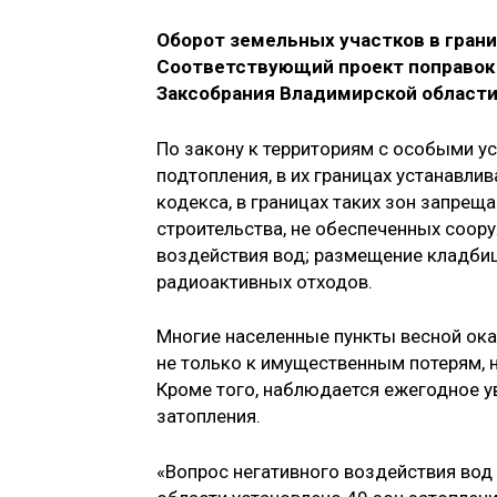
Оборот земельных участков в грани
Соответствующий проект поправок 
Заксобрания Владимирской области,
По закону к территориям с особыми у
подтопления, в их границах устанавл
кодекса, в границах таких зон запрещ
строительства, не обеспеченных соор
воздействия вод; размещение кладбищ
радиоактивных отходов.
Многие населенные пункты весной ока
не только к имущественным потерям, 
Кроме того, наблюдается ежегодное у
затопления.
«Вопрос негативного воздействия вод 