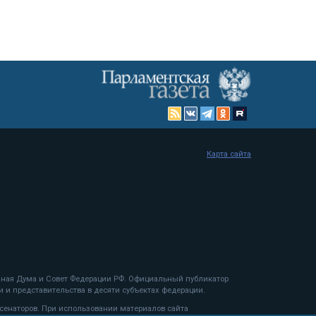
Карта сайта
енная Дума и Совет Федерации РФ. Официальный публикатор
 и представительства в десяти субъектах федерации.
 сенаторов. При использовании материалов сайта