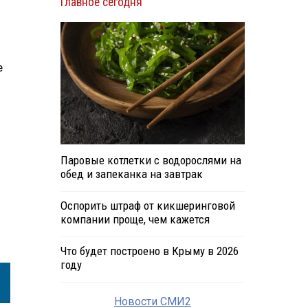
Главное сегодня
е
Паровые котлетки с водорослями на
обед и запеканка на завтрак
Оспорить штраф от кикшеринговой
компании проще, чем кажется
Что будет построено в Крыму в 2026
году
Новости СМИ2