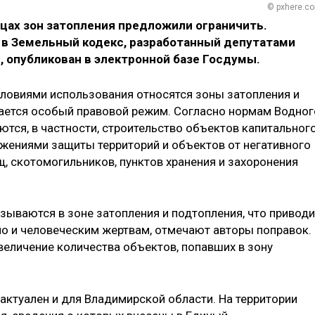
© pxhere.c
цах зон затопления предложили ограничить.
в Земельный кодекс, разработанный депутатами
 опубликован в электронной базе Госдумы.
словиями использования относятся зоны затопления и
ивается особый правовой режим. Согласно нормам Водног
аются, в частности, строительство объектов капитальног
ужениями защиты территорий и объектов от негативного
, скотомогильников, пунктов хранения и захоронения
зываются в зоне затопления и подтопления, что приводи
но и человеческим жертвам, отмечают авторы поправок.
величение количества объектов, попавших в зону
актуален и для Владимирской области. На территории