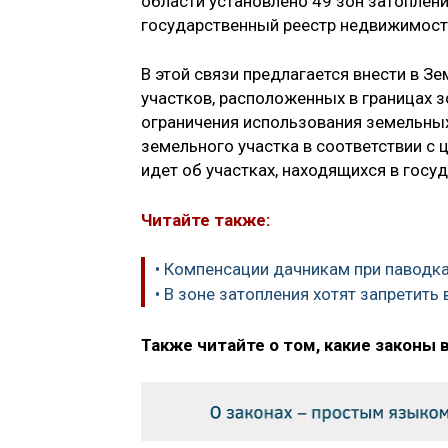
области установлено 49 зон затоплени
государственный реестр недвижимости
В этой связи предлагается внести в 
участков, расположенных в границах 
ограничения использования земельных
земельного участка в соответствии с 
идет об участках, находящихся в госу
Читайте также:
• Компенсации дачникам при паводка
• В зоне затопления хотят запретит
Также читайте о том, какие законы 