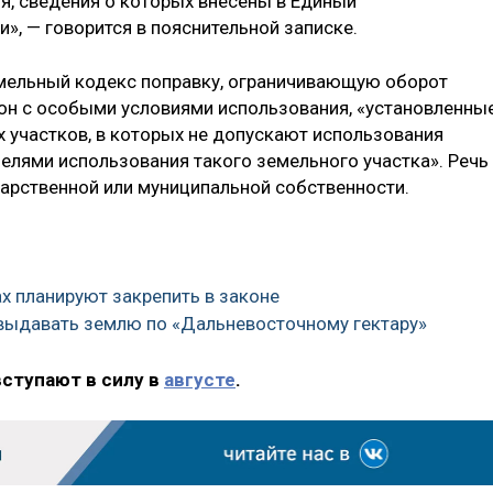
я, сведения о которых внесены в Единый
», — говорится в пояснительной записке.
Земельный кодекс поправку, ограничивающую оборот
зон с особыми условиями использования, «установленны
 участков, в которых не допускают использования
целями использования такого земельного участка». Речь
дарственной или муниципальной собственности.
х планируют закрепить в законе
ь выдавать землю по «Дальневосточному гектару»
вступают в силу в
августе
.